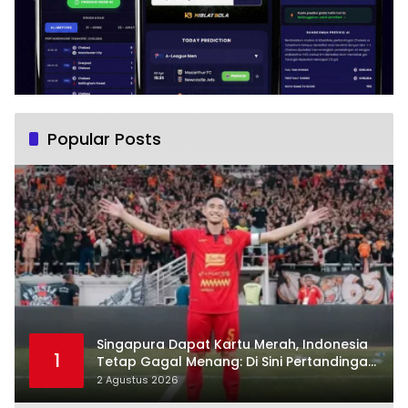
Popular Posts
Singapura Dapat Kartu Merah, Indonesia
1
Tetap Gagal Menang: Di Sini Pertandingan
Berbelok
2 Agustus 2026