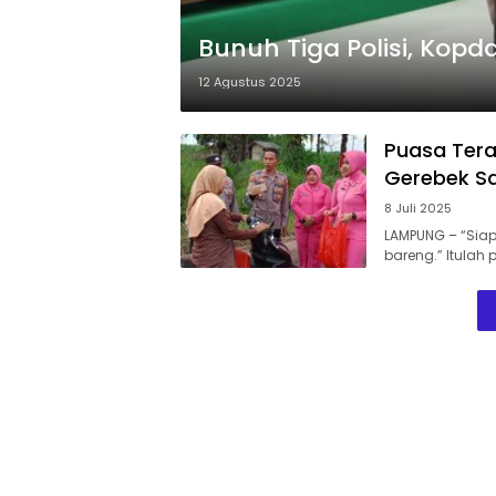
Bunuh Tiga Polisi, Kop
12 Agustus 2025
Puasa Tera
Gerebek S
8 Juli 2025
LAMPUNG – “Siap
bareng.” Itulah