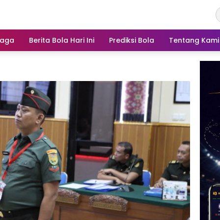
raga
Berita Bola Hari Ini
Prediksi Bola
Tentang Kami