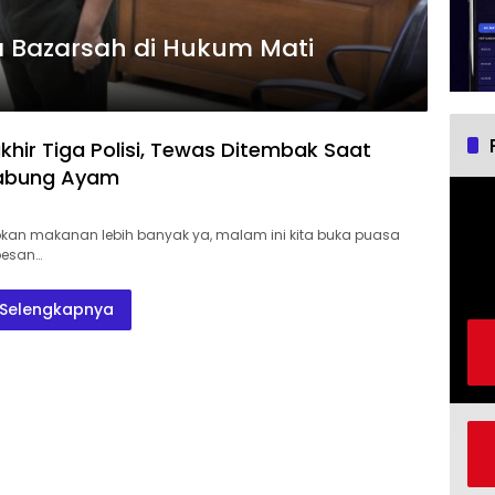
da Bazarsah di Hukum Mati
khir Tiga Polisi, Tewas Ditembak Saat
abung Ayam
kan makanan lebih banyak ya, malam ini kita buka puasa
 pesan…
Selengkapnya