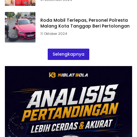
Roda Mobil Terlepas, Personel Polresta
Malang Kota Tanggap Beri Pertolongan
11 Oktober 2024
Selengkapnya