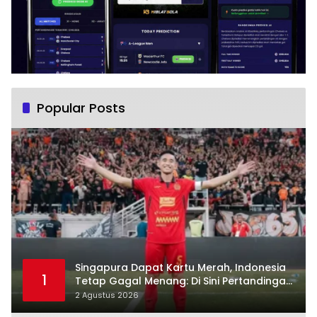
Popular Posts
Singapura Dapat Kartu Merah, Indonesia
1
Tetap Gagal Menang: Di Sini Pertandingan
Berbelok
2 Agustus 2026