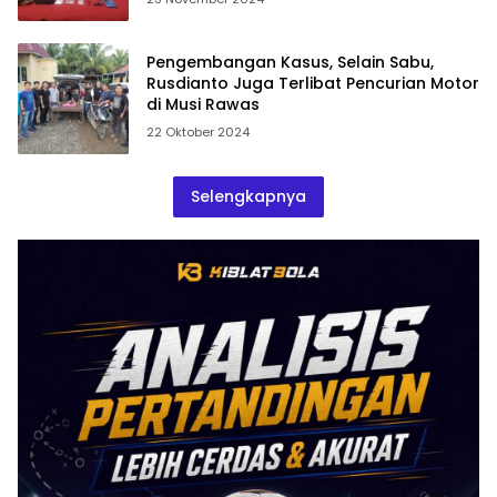
Pengembangan Kasus, Selain Sabu,
Rusdianto Juga Terlibat Pencurian Motor
di Musi Rawas
22 Oktober 2024
Selengkapnya