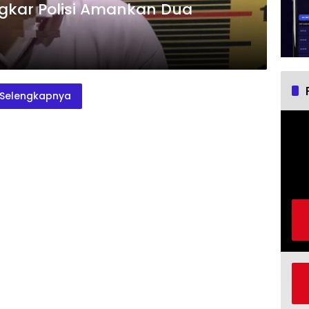
gkar Polisi Amankan Dua
Selengkapnya