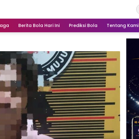
raga
Berita Bola Hari Ini
Prediksi Bola
Tentang Kami