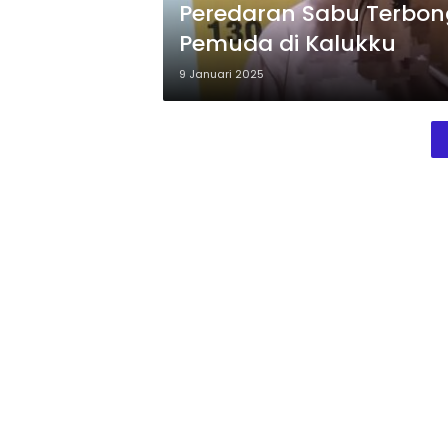
Peredaran Sabu Terbon
Pemuda di Kalukku
9 Januari 2025