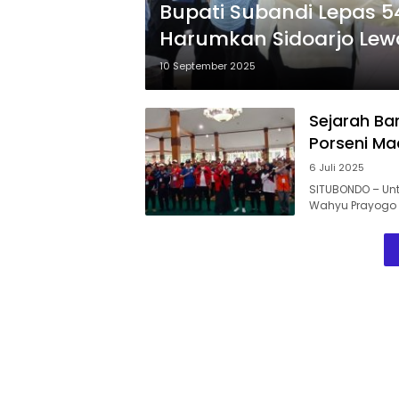
Bupati Subandi Lepas 5
Harumkan Sidoarjo Lewa
10 September 2025
Sejarah Ba
Porseni Ma
6 Juli 2025
SITUBONDO – Unt
Wahyu Prayogo 