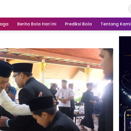
raga
Berita Bola Hari Ini
Prediksi Bola
Tentang Kami