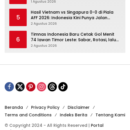
Percaya
1 Agustus 2026
Hasil Vietnam vs Singapura 0-0 di Piala
5
AFF 2026: Indonesia Kini Punya Jalan
Terbuka
2 Agustus 2026
Timnas Indonesia Baru Cetak Gol Menit
6
74 lawan Timor Leste: Sabar, Rotasi, lalu
Pecah
2 Agustus 2026
Beranda
Privacy Policy
Disclaimer
Terms and Conditions
Indeks Berita
Tentang Kami
© Copyright 2024 - All Rights Reserved |
Portal