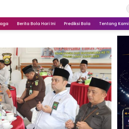
raga
Berita Bola Hari Ini
Prediksi Bola
Tentang Kami