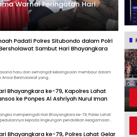
ama Warnai Peringatan Hari
aah Padati Polres Situbondo dalam Polri
Bersholawat Sambut Hari Bhayangkara
uasana haru dan semangat kebangsaan membaur dalam
an Ansor Bersholawat yang…
Hari Bhayangkara ke-79, Kapolres Lahat
ansos ke Ponpes Al Ashriyah Nurul Iman
angka memperingati Hari Bhayangkara ke-79, Polres Lahat
peduliannya kepada lingkungan pendidikan keagamaan…
ri Bhayangkara ke-79, Polres Lahat Gelar