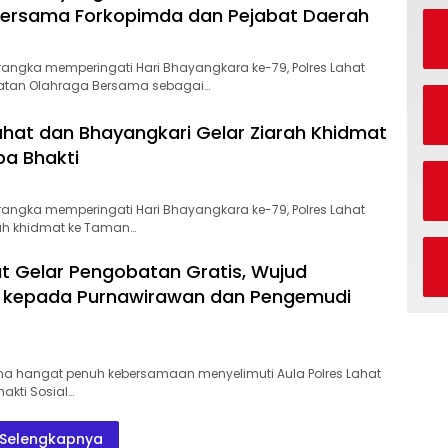
Bersama Forkopimda dan Pejabat Daerah
angka memperingati Hari Bhayangkara ke-79, Polres Lahat
atan Olahraga Bersama sebagai…
ahat dan Bhayangkari Gelar Ziarah Khidmat
pa Bhakti
angka memperingati Hari Bhayangkara ke-79, Polres Lahat
ah khidmat ke Taman…
at Gelar Pengobatan Gratis, Wujud
n kepada Purnawirawan dan Pengemudi
a hangat penuh kebersamaan menyelimuti Aula Polres Lahat
akti Sosial…
Selengkapnya