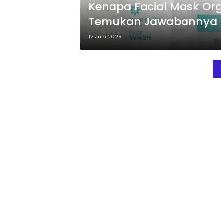
Kenapa Facial Mask Organ
Temukan Jawabannya di
17 Juni 2025