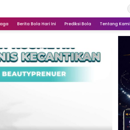
raga
Berita Bola Hari Ini
Prediksi Bola
Tentang Kami