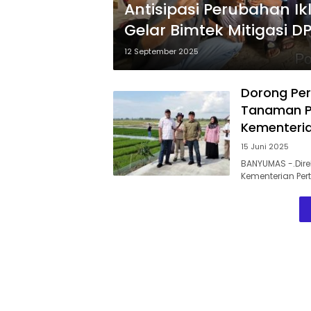
Antisipasi Perubahan I
Gelar Bimtek Mitigasi DP
12 September 2025
Dorong Perc
Tanaman P
Kementeria
15 Juni 2025
BANYUMAS -.Dire
Kementerian Pert