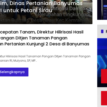
klim, Dinas Pertanian Banyumas
I untuk Petani Sirau
epatan Tanam, Direktur Hilirisasi Hasil
angan Ditjen Tanaman Pangan
n Pertanian Kunjungi 2 Desa di Banyumas
ktur Hilirisasi Hasil Tanaman Pangan Ditjen Tanaman Pangan
anian RI, Mulyono, SP, MP…
Selengkapnya