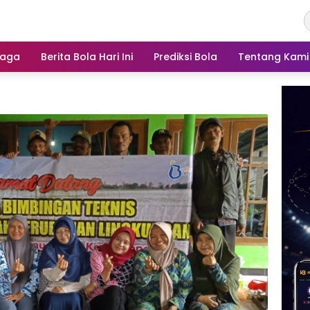
raga
Berita Bola Hari Ini
Prediksi Bola
Tentang Kami