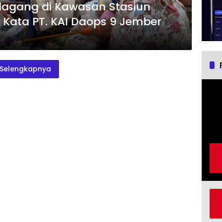
edagang di Kawasan Stasiun
 Kata PT. KAI Daops 9 Jember
Selengkapnya