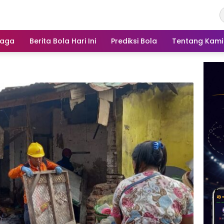
raga
Berita Bola Hari Ini
Prediksi Bola
Tentang Kami