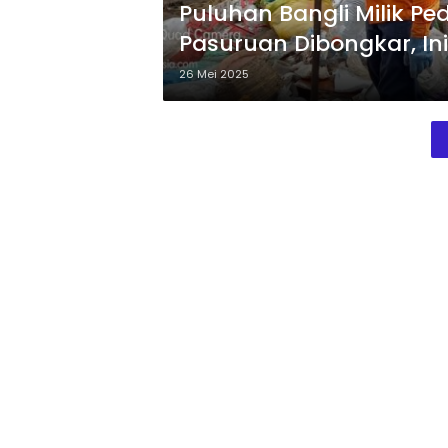
Puluhan Bangli Milik P
Pasuruan Dibongkar, Ini
26 Mei 2025