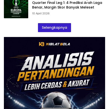
Quarter Final Leg 1: 4 Prediksi Arah Laga
Benar, Margin Skor Banyak Meleset
10 April 2026
Selengkapnya