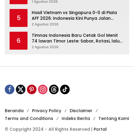
Percaya
1 Agustus 2026
Hasil Vietnam vs Singapura 0-0 di Piala
5
AFF 2026: Indonesia Kini Punya Jalan
Terbuka
2 Agustus 2026
Timnas Indonesia Baru Cetak Gol Menit
6
74 lawan Timor Leste: Sabar, Rotasi, lalu
Pecah
2 Agustus 2026
Beranda
Privacy Policy
Disclaimer
Terms and Conditions
Indeks Berita
Tentang Kami
© Copyright 2024 - All Rights Reserved |
Portal