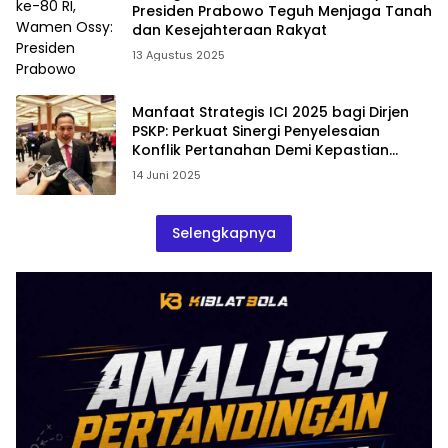
Presiden Prabowo Teguh Menjaga Tanah
dan Kesejahteraan Rakyat
13 Agustus 2025
Manfaat Strategis ICI 2025 bagi Dirjen
PSKP: Perkuat Sinergi Penyelesaian
Konflik Pertanahan Demi Kepastian
Investasi Nasional
14 Juni 2025
Selengkapnya