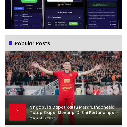
Popular Posts
Singapura Dapat Kartu Merah, Indonesia
1
Tetap Gagal Menang: Di Sini Pertandingan
Berbelok
2 Agustus 2026