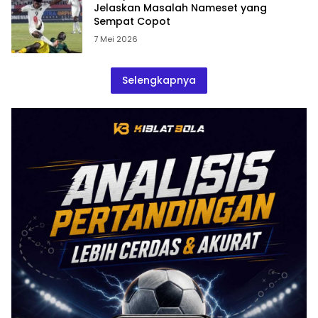
Jelaskan Masalah Nameset yang
Sempat Copot
7 Mei 2026
Selengkapnya