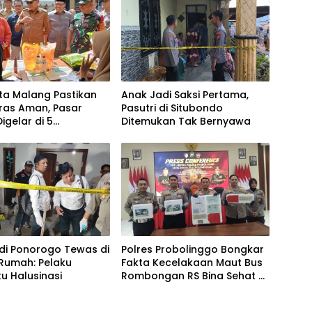
ta Malang Pastikan
Anak Jadi Saksi Pertama,
ras Aman, Pasar
Pasutri di Situbondo
igelar di 5
Ditemukan Tak Bernyawa
atan
 di Ponorogo Tewas di
Polres Probolinggo Bongkar
Rumah: Pelaku
Fakta Kecelakaan Maut Bus
u Halusinasi
Rombongan RS Bina Sehat di
Bromo