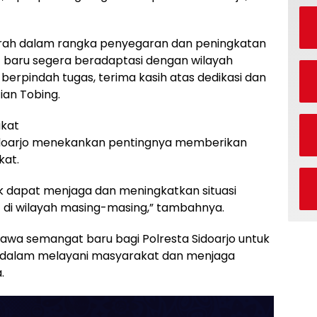
umrah dalam rangka penyegaran dan peningkatan
t baru segera beradaptasi dengan wilayah
berpindah tugas, terima kasih atas dedikasi dan
tian Tobing.
kat
idoarjo menekankan pentingnya memberikan
kat.
 dapat menjaga dan meningkatkan situasi
di wilayah masing-masing,” tambahnya.
wa semangat baru bagi Polresta Sidoarjo untuk
s dalam melayani masyarakat dan menjaga
.