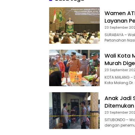
Wamen ATR
Layanan Pe
23 September 20
SURABAYA – Waki
Pertanahan Nas
Wali Kota 
Murah Dige
23 September 20
KOTA MALANG – 
Kota Malang Dr. I
Anak Jadi 
Ditemukan
23 September 20
SITUBONDO – Wa
dengan penemuan