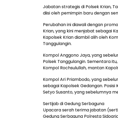
Jabatan strategis di Polsek Krian, 
diisi oleh pemimpin baru dengan se
Perubahan ini diawali dengan prom
Krian, yang kini menjabat sebagai K
Kapolsek Krian diambil alih oleh Ko
Tanggulangin.
Kompol Anggono Jaya, yang sebelu
Polsek Tanggulangin. Sementara it
Kompol Rochsulullah, mantan Kapo
Kompol Ari Priambodo, yang sebelum
sebagai Kapolsek Gedangan. Posisi K
Setyo Susanto, yang sebelumnya m
Sertijab di Gedung Serbaguna
Upacara serah terima jabatan (sert
Gedung Serbaguna Polresta Sidoarjo,