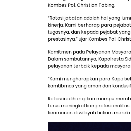
Kombes Pol. Christian Tobing.
“Rotasi jabatan adalah hal yang l
kinerja. Kami berharap para pejaba
tugasnya, dan kepada pejabat yang 
prestasinya,” ujar Kombes Pol. Chris
Komitmen pada Pelayanan Masyara
Dalam sambutannya, Kapolresta S
pelayanan terbaik kepada masyara
“Kami mengharapkan para Kapolsek
kamtibmas yang aman dan kondusif 
Rotasi ini diharapkan mampu memba
terus meningkatkan profesionalita
keamanan di wilayah hukum mereka