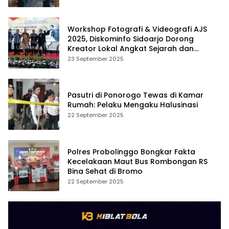
Workshop Fotografi & Videografi AJS
2025, Diskominfo Sidoarjo Dorong
Kreator Lokal Angkat Sejarah dan
Budaya
23 September 2025
Pasutri di Ponorogo Tewas di Kamar
Rumah: Pelaku Mengaku Halusinasi
22 September 2025
Polres Probolinggo Bongkar Fakta
Kecelakaan Maut Bus Rombongan RS
Bina Sehat di Bromo
22 September 2025