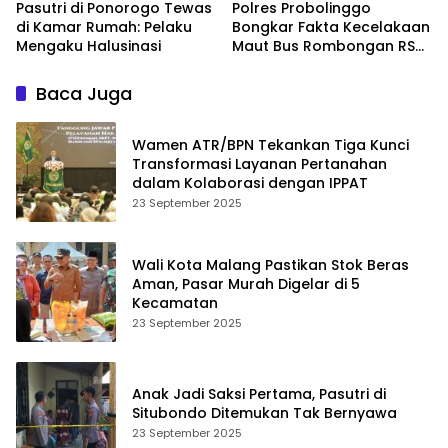
Pasutri di Ponorogo Tewas
Polres Probolinggo
di Kamar Rumah: Pelaku
Bongkar Fakta Kecelakaan
Mengaku Halusinasi
Maut Bus Rombongan RS
Bina Sehat di Bromo
Baca Juga
Wamen ATR/BPN Tekankan Tiga Kunci
Transformasi Layanan Pertanahan
dalam Kolaborasi dengan IPPAT
23 September 2025
Wali Kota Malang Pastikan Stok Beras
Aman, Pasar Murah Digelar di 5
Kecamatan
23 September 2025
Anak Jadi Saksi Pertama, Pasutri di
Situbondo Ditemukan Tak Bernyawa
23 September 2025