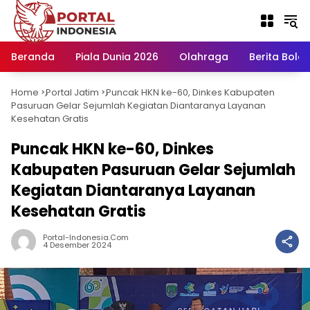
Langsung
ke
konten
Beranda
Piala Dunia 2026
Olahraga
Berita Bola H
Home
Portal Jatim
Puncak HKN ke-60, Dinkes Kabupaten
-
-
Pasuruan Gelar Sejumlah Kegiatan Diantaranya Layanan
Kesehatan Gratis
Puncak HKN ke-60, Dinkes
Kabupaten Pasuruan Gelar Sejumlah
Kegiatan Diantaranya Layanan
Kesehatan Gratis
Portal-Indonesia.com
4 Desember 2024