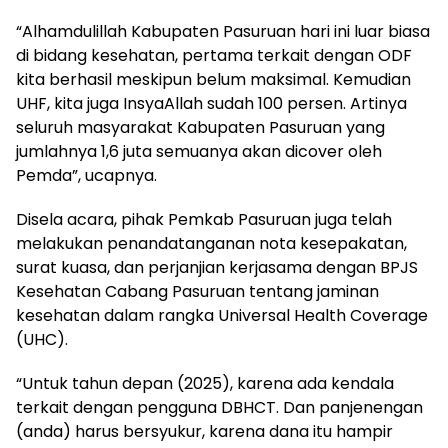
“Alhamdulillah Kabupaten Pasuruan hari ini luar biasa
di bidang kesehatan, pertama terkait dengan ODF
kita berhasil meskipun belum maksimal. Kemudian
UHF, kita juga InsyaAllah sudah 100 persen. Artinya
seluruh masyarakat Kabupaten Pasuruan yang
jumlahnya 1,6 juta semuanya akan dicover oleh
Pemda”, ucapnya.
Disela acara, pihak Pemkab Pasuruan juga telah
melakukan penandatanganan nota kesepakatan,
surat kuasa, dan perjanjian kerjasama dengan BPJS
Kesehatan Cabang Pasuruan tentang jaminan
kesehatan dalam rangka Universal Health Coverage
(UHC).
“Untuk tahun depan (2025), karena ada kendala
terkait dengan pengguna DBHCT. Dan panjenengan
(anda) harus bersyukur, karena dana itu hampir