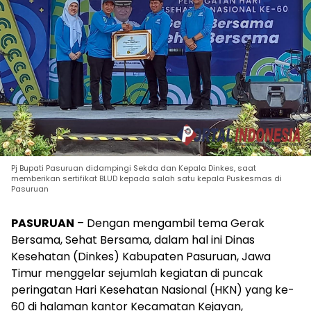
Pj Bupati Pasuruan didampingi Sekda dan Kepala Dinkes, saat
memberikan sertifikat BLUD kepada salah satu kepala Puskesmas di
Pasuruan
PASURUAN
– Dengan mengambil tema Gerak
Bersama, Sehat Bersama, dalam hal ini Dinas
Kesehatan (Dinkes) Kabupaten Pasuruan, Jawa
Timur menggelar sejumlah kegiatan di puncak
peringatan Hari Kesehatan Nasional (HKN) yang ke-
60 di halaman kantor Kecamatan Kejayan,