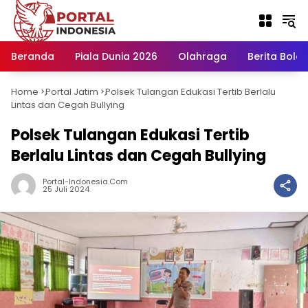
Langsung
ke
konten
Beranda
Piala Dunia 2026
Olahraga
Berita Bola H
Home
Portal Jatim
Polsek Tulangan Edukasi Tertib Berlalu
-
-
Lintas dan Cegah Bullying
Polsek Tulangan Edukasi Tertib
Berlalu Lintas dan Cegah Bullying
Portal-Indonesia.com
25 Juli 2024