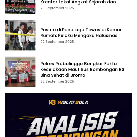
Kreator Lokal Angkat Sejarah dan
Budaya
23 September 2025
Pasutri di Ponorogo Tewas di Kamar
Rumah: Pelaku Mengaku Halusinasi
22 September 2025
Polres Probolinggo Bongkar Fakta
Kecelakaan Maut Bus Rombongan RS
Bina Sehat di Bromo
22 September 2025