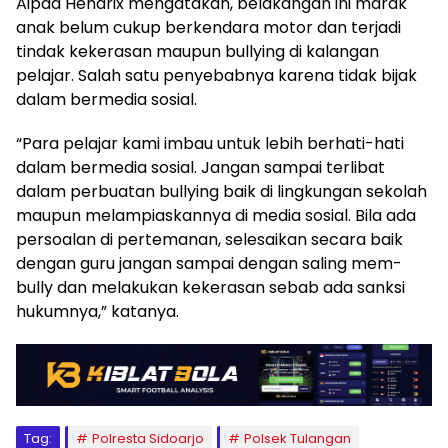
Aipda Hendrix mengatakan, belakangan ini marak
anak belum cukup berkendara motor dan terjadi
tindak kekerasan maupun bullying di kalangan
pelajar. Salah satu penyebabnya karena tidak bijak
dalam bermedia sosial.
“Para pelajar kami imbau untuk lebih berhati-hati
dalam bermedia sosial. Jangan sampai terlibat
dalam perbuatan bullying baik di lingkungan sekolah
maupun melampiaskannya di media sosial. Bila ada
persoalan di pertemanan, selesaikan secara baik
dengan guru jangan sampai dengan saling mem-
bully dan melakukan kekerasan sebab ada sanksi
hukumnya,” katanya.
Tag:
Polresta Sidoarjo
Polsek Tulangan