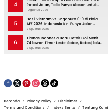
4
Rotasi Jalan, Tolic Punya Alasan untuk
Percaya
1 Agustus 2026
Hasil Vietnam vs Singapura 0-0 di Piala
5
AFF 2026: Indonesia Kini Punya Jalan
Terbuka
2 Agustus 2026
Timnas Indonesia Baru Cetak Gol Menit
6
74 lawan Timor Leste: Sabar, Rotasi, lalu
Pecah
2 Agustus 2026
Beranda
Privacy Policy
Disclaimer
Terms and Conditions
Indeks Berita
Tentang Kami