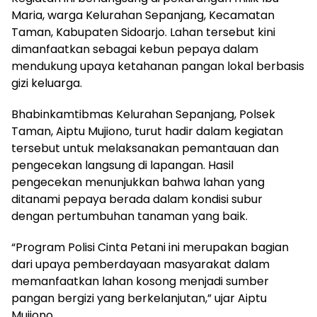
Maria, warga Kelurahan Sepanjang, Kecamatan
Taman, Kabupaten Sidoarjo. Lahan tersebut kini
dimanfaatkan sebagai kebun pepaya dalam
mendukung upaya ketahanan pangan lokal berbasis
gizi keluarga.
Bhabinkamtibmas Kelurahan Sepanjang, Polsek
Taman, Aiptu Mujiono, turut hadir dalam kegiatan
tersebut untuk melaksanakan pemantauan dan
pengecekan langsung di lapangan. Hasil
pengecekan menunjukkan bahwa lahan yang
ditanami pepaya berada dalam kondisi subur
dengan pertumbuhan tanaman yang baik.
“Program Polisi Cinta Petani ini merupakan bagian
dari upaya pemberdayaan masyarakat dalam
memanfaatkan lahan kosong menjadi sumber
pangan bergizi yang berkelanjutan,” ujar Aiptu
Mujiono.