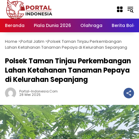
Langsung
ke
konten
Beranda
Piala Dunia 2026
Olahraga
Berita Bola H
Home
Portal Jatim
Polsek Taman Tinjau Perkembangan
-
-
Lahan Ketahanan Tanaman Pepaya di Kelurahan Sepanjang
Polsek Taman Tinjau Perkembangan
Lahan Ketahanan Tanaman Pepaya
di Kelurahan Sepanjang
Portal-Indonesia.com
28 Mei 2025