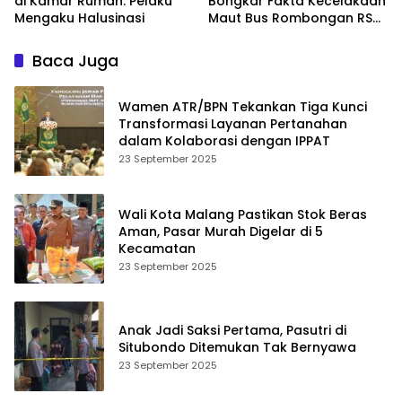
di Kamar Rumah: Pelaku
Bongkar Fakta Kecelakaan
Mengaku Halusinasi
Maut Bus Rombongan RS
Bina Sehat di Bromo
Baca Juga
Wamen ATR/BPN Tekankan Tiga Kunci
Transformasi Layanan Pertanahan
dalam Kolaborasi dengan IPPAT
23 September 2025
Wali Kota Malang Pastikan Stok Beras
Aman, Pasar Murah Digelar di 5
Kecamatan
23 September 2025
Anak Jadi Saksi Pertama, Pasutri di
Situbondo Ditemukan Tak Bernyawa
23 September 2025