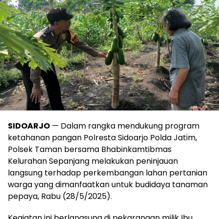
SIDOARJO
— Dalam rangka mendukung program
ketahanan pangan Polresta Sidoarjo Polda Jatim,
Polsek Taman bersama Bhabinkamtibmas
Kelurahan Sepanjang melakukan peninjauan
langsung terhadap perkembangan lahan pertanian
warga yang dimanfaatkan untuk budidaya tanaman
pepaya, Rabu (28/5/2025).
Kegiatan ini berlangsung di pekarangan milik Ibu