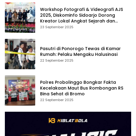
Workshop Fotografi & Videografi AJS
2025, Diskominfo Sidoarjo Dorong
Kreator Lokal Angkat Sejarah dan
Budaya
23 September 2025
Pasutri di Ponorogo Tewas di Kamar
Rumah: Pelaku Mengaku Halusinasi
22 September 2025
Polres Probolinggo Bongkar Fakta
Kecelakaan Maut Bus Rombongan RS
Bina Sehat di Bromo
22 September 2025