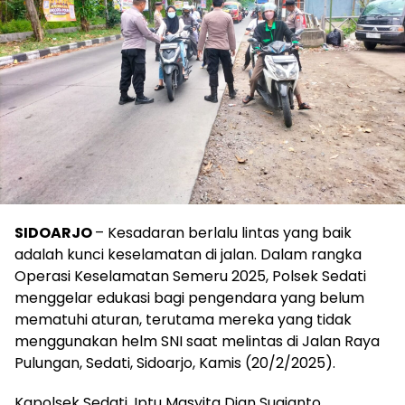
SIDOARJO
– Kesadaran berlalu lintas yang baik
adalah kunci keselamatan di jalan. Dalam rangka
Operasi Keselamatan Semeru 2025, Polsek Sedati
menggelar edukasi bagi pengendara yang belum
mematuhi aturan, terutama mereka yang tidak
menggunakan helm SNI saat melintas di Jalan Raya
Pulungan, Sedati, Sidoarjo, Kamis (20/2/2025).
Kapolsek Sedati, Iptu Masyita Dian Sugianto,