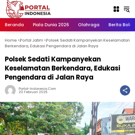
Langsung
ke
konten
Beranda
Piala Dunia 2026
Olahraga
Berita Bola H
Home
Portal Jatim
Polsek Sedati Kampanyekan Keselamatan
-
-
Berkendara, Edukasi Pengendara di Jalan Raya
Polsek Sedati Kampanyekan
Keselamatan Berkendara, Edukasi
Pengendara di Jalan Raya
Portal-Indonesia.com
20 Februari 2025