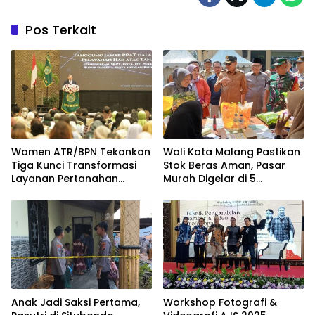
Pos Terkait
Wamen ATR/BPN Tekankan
Wali Kota Malang Pastikan
Tiga Kunci Transformasi
Stok Beras Aman, Pasar
Layanan Pertanahan
Murah Digelar di 5
dalam Kolaborasi dengan
Kecamatan
IPPAT
Anak Jadi Saksi Pertama,
Workshop Fotografi &