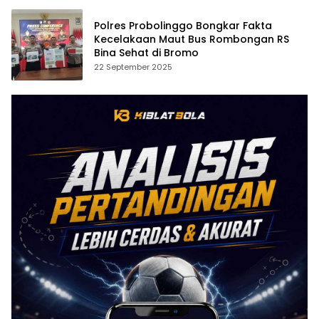
Polres Probolinggo Bongkar Fakta
Kecelakaan Maut Bus Rombongan RS
Bina Sehat di Bromo
22 September 2025