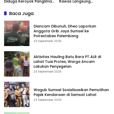
Diduga Keroyok Panglima
Rawas Langsung
DPC HSB Palembang
Dibekukan
Baca Juga
Diancam Dibunuh, Dheo Laporkan
Anggota Grib Jaya Sumsel ke
Polrestabes Palembang
23 September 2025
Aktivitas Hauling Batu Bara PT ALR di
Lahat Tuai Protes, Warga Ancam
Lakukan Penyegelan
23 September 2025
Wagub Sumsel Sosialisasikan Pemutihan
Pajak Kendaraan di Samsat Lahat
23 September 2025