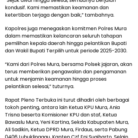
“Sejak awal hingga selesai, semuanya berjalan
kondusif. Kami memastikan keamanan dan
ketertiban terjaga dengan baik,” tambahnya.
Kapolres juga menegaskan komitmen Polres Mura
dalam memastikan kelancaran seluruh tahapan
pemilihan kepala daerah hingga pelantikan Bupati
dan Wakil Bupati Terpilih untuk periode 2025-2030.
“Kami dari Polres Mura, bersama Polsek jajaran, akan
terus memberikan pengawalan dan pengamanan
untuk menjamin keamanan hingga proses
pelantikan selesai,” tuturnya.
Rapat Pleno Terbuka ini turut dihadiri oleh berbagai
tokoh penting, antara lain Ketua KPU Mura, Ania
Trisna beserta Komisioner KPU dan staf, Ketua
Bawaslu Mura, Yeni Kartina, Sekda Kabupaten Mura,
Ali Sadikin, Ketua DPRD Mura, Firdaus, serta Pabung
0406 Lubuklinggau, Kapten Czf Epi Sugiharto. Selain