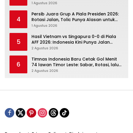
Nonton Resminya
1 Agustus 2026
Persib Juara Grup A Piala Presiden 2026:
4
Rotasi Jalan, Tolic Punya Alasan untuk
Percaya
1 Agustus 2026
Hasil Vietnam vs Singapura 0-0 di Piala
5
AFF 2026: Indonesia Kini Punya Jalan
Terbuka
2 Agustus 2026
Timnas Indonesia Baru Cetak Gol Menit
6
74 lawan Timor Leste: Sabar, Rotasi, lalu
Pecah
2 Agustus 2026