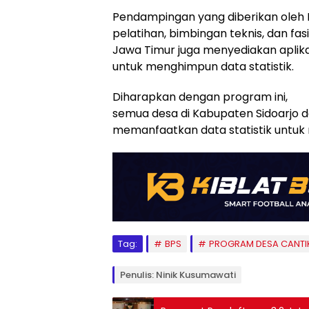
Pendampingan yang diberikan oleh B
pelatihan, bimbingan teknis, dan fasili
Jawa Timur juga menyediakan aplika
untuk menghimpun data statistik.
Diharapkan dengan program ini,
semua desa di Kabupaten Sidoarjo 
memanfaatkan data statistik untuk
Tag:
BPS
PROGRAM DESA CANTI
Penulis: Ninik Kusumawati