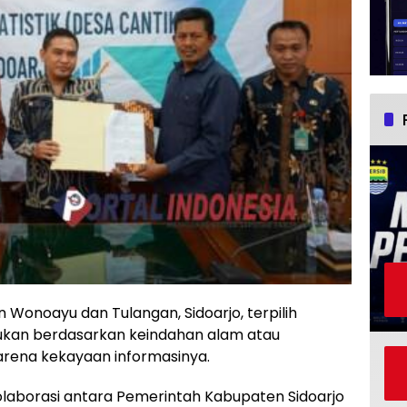
Wonoayu dan Tulangan, Sidoarjo, terpilih
 bukan berdasarkan keindahan alam atau
arena kekayaan informasinya.
aborasi antara Pemerintah Kabupaten Sidoarjo