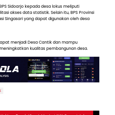
PS Sidoarjo kepada desa lokus meliputi
tasi akses data statistik. Selain itu, BPS Provinsi
si Singasari yang dapat digunakan oleh desa
dapat menjadi Desa Cantik dan mampu
 meningkatkan kualitas pembangunan desa.
K