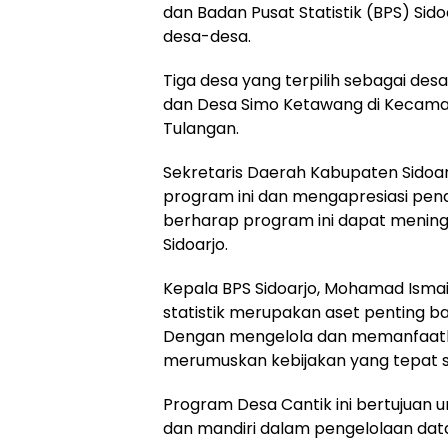
dan Badan Pusat Statistik (BPS) Sido
desa-desa.
Tiga desa yang terpilih sebagai des
dan Desa Simo Ketawang di Kecama
Tulangan.
Sekretaris Daerah Kabupaten Sidoar
program ini dan mengapresiasi pend
berharap program ini dapat meningka
Sidoarjo.
Kepala BPS Sidoarjo, Mohamad Isma
statistik merupakan aset penting
Dengan mengelola dan memanfaatkan
merumuskan kebijakan yang tepat s
Program Desa Cantik ini bertujuan
dan mandiri dalam pengelolaan data 