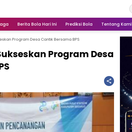
raga
Berita Bola Hari Ini
Prediksi Bola
Tentang Kami
eskan Program Desa Cantik Bersama BPS
Sukseskan Program Desa
PS