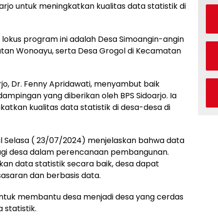
arjo untuk meningkatkan kualitas data statistik di
a lokus program ini adalah Desa Simoangin-angin
tan Wonoayu, serta Desa Grogol di Kecamatan
jo, Dr. Fenny Apridawati, menyambut baik
ampingan yang diberikan oleh BPS Sidoarjo. Ia
tkan kualitas data statistik di desa-desa di
il Selasa ( 23/07/2024) menjelaskan bahwa data
 bagi desa dalam perencanaan pembangunan.
 data statistik secara baik, desa dapat
asaran dan berbasis data.
 untuk membantu desa menjadi desa yang cerdas
statistik.