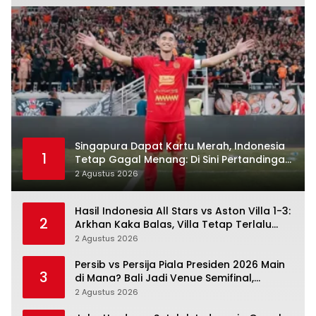
Singapura Dapat Kartu Merah, Indonesia
1
Tetap Gagal Menang: Di Sini Pertandingan
Berbelok
2 Agustus 2026
Hasil Indonesia All Stars vs Aston Villa 1-3:
2
Arkhan Kaka Balas, Villa Tetap Terlalu
Rapi
2 Agustus 2026
Persib vs Persija Piala Presiden 2026 Main
3
di Mana? Bali Jadi Venue Semifinal,
Ritmenya Beda
2 Agustus 2026