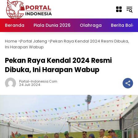
Langsung
ke
konten
Beranda
Piala Dunia 2026
Olahraga
Berita Bola H
Home
Portal Jateng
Pekan Raya Kendal 2024 Resmi Dibuka,
-
-
Ini Harapan Wabup
Pekan Raya Kendal 2024 Resmi
Dibuka, Ini Harapan Wabup
Portal-Indonesia.com
24 Juli 2024