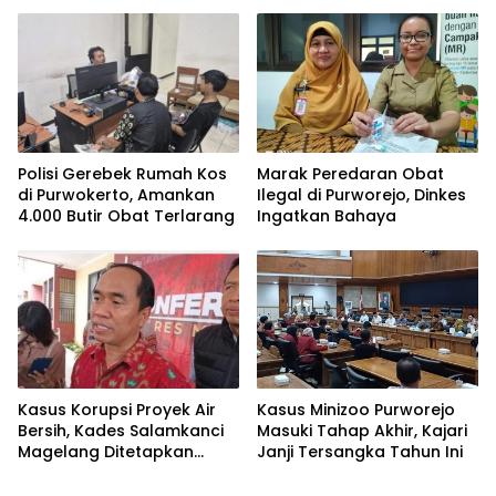
Lapangan
Polisi Gerebek Rumah Kos
Marak Peredaran Obat
di Purwokerto, Amankan
Ilegal di Purworejo, Dinkes
4.000 Butir Obat Terlarang
Ingatkan Bahaya
Kasus Korupsi Proyek Air
Kasus Minizoo Purworejo
Bersih, Kades Salamkanci
Masuki Tahap Akhir, Kajari
Magelang Ditetapkan
Janji Tersangka Tahun Ini
Tersangka