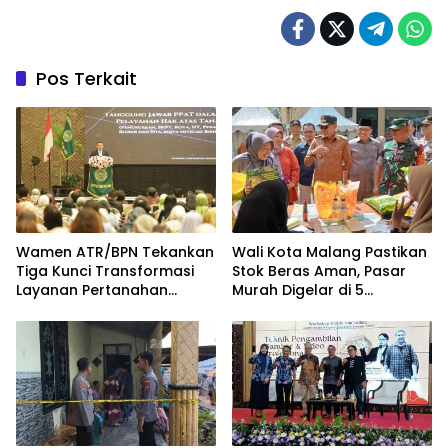
Pos Terkait
Wamen ATR/BPN Tekankan
Wali Kota Malang Pastikan
Tiga Kunci Transformasi
Stok Beras Aman, Pasar
Layanan Pertanahan
Murah Digelar di 5
dalam Kolaborasi dengan
Kecamatan
IPPAT