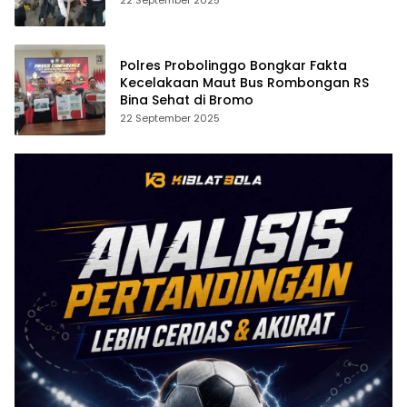
22 September 2025
Polres Probolinggo Bongkar Fakta
Kecelakaan Maut Bus Rombongan RS
Bina Sehat di Bromo
22 September 2025