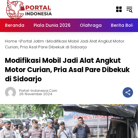
Langsung
ke
konten
Beranda
Piala Dunia 2026
Olahraga
Berita Bola H
Home
Portal Jatim
Modifikasi Mobil Jadi Alat Angkut Motor
-
-
Curian, Pria Asal Pare Dibekuk di Sidoarjo
Modifikasi Mobil Jadi Alat Angkut
Motor Curian, Pria Asal Pare Dibekuk
di Sidoarjo
Portal-Indonesia.com
26 November 2024