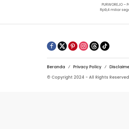
PURWOREJO – Pe
Rp9,4 miliar se
Beranda
Privacy Policy
Disclaim
© Copyright 2024 - All Rights Reserved