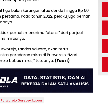
tiga bulan kurungan atau denda hingga Rp 50
ran pertama. Pada tahun 2022, pelaku juga pernah
kapnya
dak pernah menerima “atensi” dari penjual
nis mirasnya.
rworejo, tandas Wiworo, akan terus
as peredaran miras di Purworejo. “Mari
ejo bebas miras,” tutupnya.
(Fauzi)
P Purworejo Gerebek Lapen