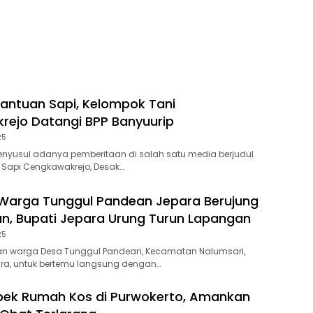
 Bantuan Sapi, Kelompok Tani
ejo Datangi BPP Banyuurip
25
nyusul adanya pemberitaan di salah satu media berjudul
n Sapi Cengkawakrejo, Desak…
Warga Tunggul Pandean Jepara Berujung
, Bupati Jepara Urung Turun Lapangan
25
an warga Desa Tunggul Pandean, Kecamatan Nalumsari,
ra, untuk bertemu langsung dengan…
ebek Rumah Kos di Purwokerto, Amankan