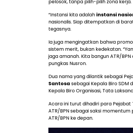
pelosok, tanpa pilih-pilih zona kerja.
“Instansi kita adalah
instansi nasio
nasionalis. Siap ditempatkan di barat
tegasnya.
Ia juga mengingatkan bahwa promo
sistem merit, bukan kedekatan. “Yan
jaga amanah. Kita bangun ATR/BPN d
pungkas Nusron.
Dua nama yang dilantik sebagai Pej
Santosa
sebagai Kepala Biro SDM 
Kepala Biro Organisasi, Tata Laksan
Acara ini turut dihadiri para Pejab
ATR/BPN sebagai saksi momentum p
ATR/BPN ke depan.