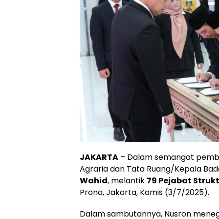
JAKARTA
– Dalam semangat pembaru
Agraria dan Tata Ruang/Kepala Bad
Wahid
, melantik
79 Pejabat Struk
Prona, Jakarta, Kamis (3/7/2025).
Dalam sambutannya, Nusron menegas