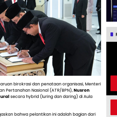
an birokrasi dan penataan organisasi, Menteri
an Pertanahan Nasional (ATR/BPN),
Nusron
tural
secara hybrid (luring dan daring) di Aula
kan bahwa pelantikan ini adalah bagian dari