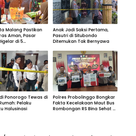
ta Malang Pastikan
Anak Jadi Saksi Pertama,
ras Aman, Pasar
Pasutri di Situbondo
igelar di 5
Ditemukan Tak Bernyawa
atan
 di Ponorogo Tewas di
Polres Probolinggo Bongkar
Rumah: Pelaku
Fakta Kecelakaan Maut Bus
u Halusinasi
Rombongan RS Bina Sehat di
Bromo