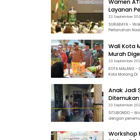
Wamen ATR
Layanan Pe
23 September 20
SURABAYA – Waki
Pertanahan Nas
Wali Kota 
Murah Dige
23 September 20
KOTA MALANG – 
Kota Malang Dr. I
Anak Jadi 
Ditemukan
23 September 20
SITUBONDO – Wa
dengan penemuan
Workshop F