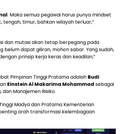
nal
. Maka semua pegawai harus punya mindset
, tengah, timur, bahkan wilayah terluar,”
si dan mutasi akan tetap berpegang pada
g belum dapat giliran, mohon sabar. Yang sudah,
engan prinsip kerja keras dan keadilan,”
abat Pimpinan Tinggi Pratama adalah
Budi
dan
Einstein Al Makarima Mohammad
sebagai
a, dan Manajemen Risiko.
at Tinggi Madya dan Pratama Kementerian
enting arah transformasi kelembagaan