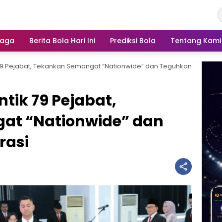
raga
Berita Bola Hari Ini
Prediksi Bola
Tentang Kami
 79 Pejabat, Tekankan Semangat “Nationwide” dan Teguhkan
tik 79 Pejabat,
at “Nationwide” dan
rasi