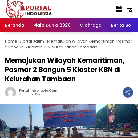
Langsung
ke
konten
Beranda
Piala Dunia 2026
Olahraga
Berita Bola H
Home
Portal Jatim
Memajukan Wilayah Kemaritiman, Pasmar
-
-
2 Bangun 5 Klaster KBN di Kelurahan Tambaan
Memajukan Wilayah Kemaritiman,
Pasmar 2 Bangun 5 Klaster KBN di
Kelurahan Tambaan
Portal-Indonesia.com
30 Juli 2024