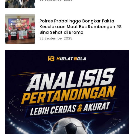
Polres Probolinggo Bongkar Fakta
Kecelakaan Maut Bus Rombongan RS
Bina Sehat di Bromo
22 September 2025