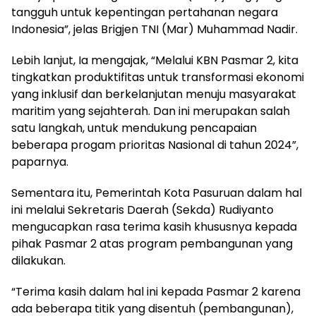
tangguh untuk kepentingan pertahanan negara
Indonesia”, jelas Brigjen TNI (Mar) Muhammad Nadir.
Lebih lanjut, Ia mengajak, “Melalui KBN Pasmar 2, kita
tingkatkan produktifitas untuk transformasi ekonomi
yang inklusif dan berkelanjutan menuju masyarakat
maritim yang sejahterah. Dan ini merupakan salah
satu langkah, untuk mendukung pencapaian
beberapa progam prioritas Nasional di tahun 2024”,
paparnya.
Sementara itu, Pemerintah Kota Pasuruan dalam hal
ini melalui Sekretaris Daerah (Sekda) Rudiyanto
mengucapkan rasa terima kasih khususnya kepada
pihak Pasmar 2 atas program pembangunan yang
dilakukan.
“Terima kasih dalam hal ini kepada Pasmar 2 karena
ada beberapa titik yang disentuh (pembangunan),