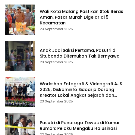
Wali Kota Malang Pastikan Stok Beras
Aman, Pasar Murah Digelar di 5
Kecamatan
23 September 2025
Anak Jadi Saksi Pertama, Pasutri di
Situbondo Ditemukan Tak Bernyawa
23 September 2025
Workshop Fotografi & Videografi AJS
2025, Diskominfo Sidoarjo Dorong
Kreator Lokal Angkat Sejarah dan
Budaya
23 September 2025
Pasutri di Ponorogo Tewas di Kamar
Rumah: Pelaku Mengaku Halusinasi
22 September 2025