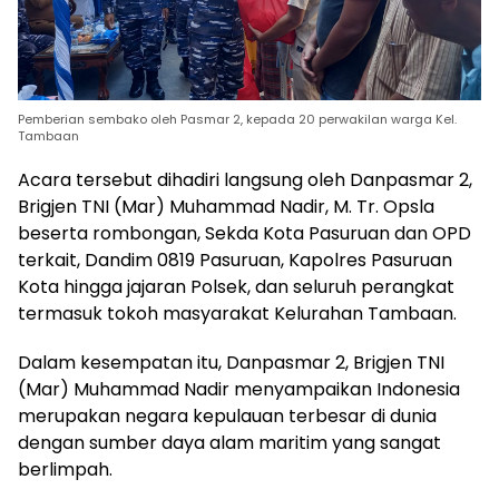
Pemberian sembako oleh Pasmar 2, kepada 20 perwakilan warga Kel.
Tambaan
Acara tersebut dihadiri langsung oleh Danpasmar 2,
Brigjen TNI (Mar) Muhammad Nadir, M. Tr. Opsla
beserta rombongan, Sekda Kota Pasuruan dan OPD
terkait, Dandim 0819 Pasuruan, Kapolres Pasuruan
Kota hingga jajaran Polsek, dan seluruh perangkat
termasuk tokoh masyarakat Kelurahan Tambaan.
Dalam kesempatan itu, Danpasmar 2, Brigjen TNI
(Mar) Muhammad Nadir menyampaikan Indonesia
merupakan negara kepulauan terbesar di dunia
dengan sumber daya alam maritim yang sangat
berlimpah.