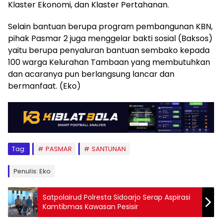
Klaster Ekonomi, dan Klaster Pertahanan.
Selain bantuan berupa program pembangunan KBN,
pihak Pasmar 2 juga menggelar bakti sosial (Baksos)
yaitu berupa penyaluran bantuan sembako kepada
100 warga Kelurahan Tambaan yang membutuhkan
dan acaranya pun berlangsung lancar dan
bermanfaat. (Eko)
Tag:
PASMAR
SANTUNAN
Penulis: Eko
Satpolairud Polresta Sidoarjo Serap Aspirasi
Kamtibmas Kawasan Pesisir