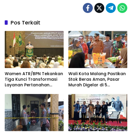
Pos Terkait
Wamen ATR/BPN Tekankan
Wali Kota Malang Pastikan
Tiga Kunci Transformasi
Stok Beras Aman, Pasar
Layanan Pertanahan
Murah Digelar di 5
dalam Kolaborasi dengan
Kecamatan
IPPAT