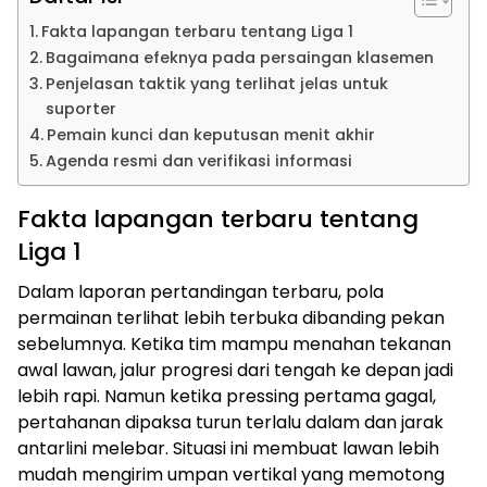
Fakta lapangan terbaru tentang Liga 1
Bagaimana efeknya pada persaingan klasemen
Penjelasan taktik yang terlihat jelas untuk
suporter
Pemain kunci dan keputusan menit akhir
Agenda resmi dan verifikasi informasi
Fakta lapangan terbaru tentang
Liga 1
Dalam laporan pertandingan terbaru, pola
permainan terlihat lebih terbuka dibanding pekan
sebelumnya. Ketika tim mampu menahan tekanan
awal lawan, jalur progresi dari tengah ke depan jadi
lebih rapi. Namun ketika pressing pertama gagal,
pertahanan dipaksa turun terlalu dalam dan jarak
antarlini melebar. Situasi ini membuat lawan lebih
mudah mengirim umpan vertikal yang memotong