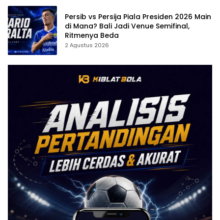
Persib vs Persija Piala Presiden 2026 Main
di Mana? Bali Jadi Venue Semifinal,
Ritmenya Beda
2 Agustus 2026