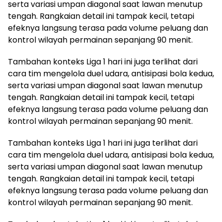
serta variasi umpan diagonal saat lawan menutup
tengah. Rangkaian detail ini tampak kecil, tetapi
efeknya langsung terasa pada volume peluang dan
kontrol wilayah permainan sepanjang 90 menit.
Tambahan konteks Liga 1 hari ini juga terlihat dari
cara tim mengelola duel udara, antisipasi bola kedua,
serta variasi umpan diagonal saat lawan menutup
tengah. Rangkaian detail ini tampak kecil, tetapi
efeknya langsung terasa pada volume peluang dan
kontrol wilayah permainan sepanjang 90 menit.
Tambahan konteks Liga 1 hari ini juga terlihat dari
cara tim mengelola duel udara, antisipasi bola kedua,
serta variasi umpan diagonal saat lawan menutup
tengah. Rangkaian detail ini tampak kecil, tetapi
efeknya langsung terasa pada volume peluang dan
kontrol wilayah permainan sepanjang 90 menit.