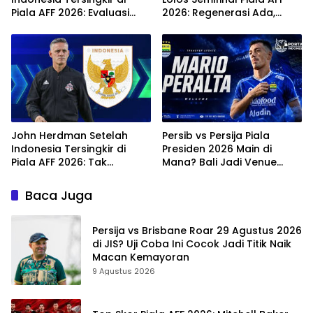
Piala AFF 2026: Evaluasi
2026: Regenerasi Ada,
Jalan, Agenda Berikutnya
Ritme Kompetisi Masih
Sudah Dekat
Harus Mengejar
John Herdman Setelah
Persib vs Persija Piala
Indonesia Tersingkir di
Presiden 2026 Main di
Piala AFF 2026: Tak
Mana? Bali Jadi Venue
Salahkan Wasit, Mitchell
Semifinal, Ritmenya Beda
Baker Tetap Jadi Modal
Baca Juga
Persija vs Brisbane Roar 29 Agustus 2026
di JIS? Uji Coba Ini Cocok Jadi Titik Naik
Macan Kemayoran
9 Agustus 2026