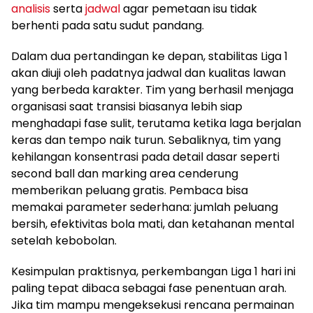
analisis
serta
jadwal
agar pemetaan isu tidak
berhenti pada satu sudut pandang.
Dalam dua pertandingan ke depan, stabilitas Liga 1
akan diuji oleh padatnya jadwal dan kualitas lawan
yang berbeda karakter. Tim yang berhasil menjaga
organisasi saat transisi biasanya lebih siap
menghadapi fase sulit, terutama ketika laga berjalan
keras dan tempo naik turun. Sebaliknya, tim yang
kehilangan konsentrasi pada detail dasar seperti
second ball dan marking area cenderung
memberikan peluang gratis. Pembaca bisa
memakai parameter sederhana: jumlah peluang
bersih, efektivitas bola mati, dan ketahanan mental
setelah kebobolan.
Kesimpulan praktisnya, perkembangan Liga 1 hari ini
paling tepat dibaca sebagai fase penentuan arah.
Jika tim mampu mengeksekusi rencana permainan