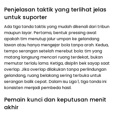
Penjelasan taktik yang terlihat jelas
untuk suporter
Ada tiga tanda taktis yang mudah dikenali dari tribun
maupun layar. Pertama, bentuk pressing awal:
apakah tim menutup jalur umpan ke gelandang
lawan atau hanya mengejar bola tanpa arah. Kedua,
tempo serangan setelah merebut bola: tim yang
matang langsung mencari ruang terdekat, bukan
memutar terlalu lama. Ketiga, disiplin bek sayap saat
overlap. Jika overlap dilakukan tanpa perlindungan
gelandang, ruang belakang sering terbuka untuk
serangan balik cepat. Dalam isu Liga 1, tiga tanda ini
konsisten menjadi pembeda hasil.
Pemain kunci dan keputusan menit
akhir