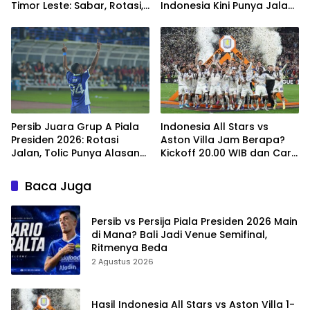
Timor Leste: Sabar, Rotasi,
Indonesia Kini Punya Jalan
lalu Pecah
Terbuka
Persib Juara Grup A Piala
Indonesia All Stars vs
Presiden 2026: Rotasi
Aston Villa Jam Berapa?
Jalan, Tolic Punya Alasan
Kickoff 20.00 WIB dan Cara
untuk Percaya
Nonton Resminya
Baca Juga
Persib vs Persija Piala Presiden 2026 Main
di Mana? Bali Jadi Venue Semifinal,
Ritmenya Beda
2 Agustus 2026
Hasil Indonesia All Stars vs Aston Villa 1-