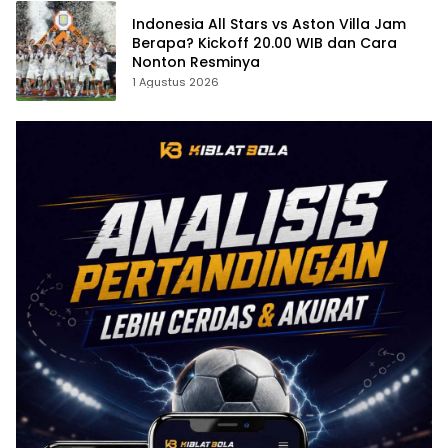
Indonesia All Stars vs Aston Villa Jam
Berapa? Kickoff 20.00 WIB dan Cara
Nonton Resminya
1 Agustus 2026