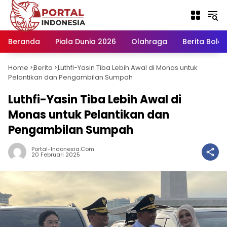
Langsung
ke
konten
Beranda
Piala Dunia 2026
Olahraga
Berita Bola H
Home
Berita
Luthfi-Yasin Tiba Lebih Awal di Monas untuk
-
-
Pelantikan dan Pengambilan Sumpah
Luthfi-Yasin Tiba Lebih Awal di
Monas untuk Pelantikan dan
Pengambilan Sumpah
Portal-Indonesia.com
20 Februari 2025