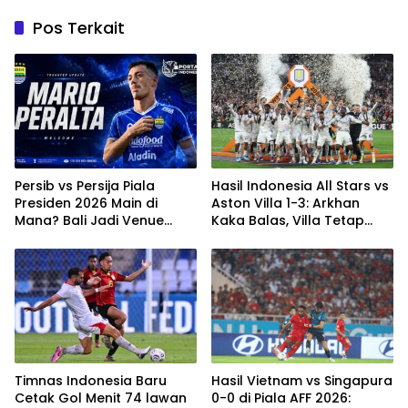
Pos Terkait
Persib vs Persija Piala
Hasil Indonesia All Stars vs
Presiden 2026 Main di
Aston Villa 1-3: Arkhan
Mana? Bali Jadi Venue
Kaka Balas, Villa Tetap
Semifinal, Ritmenya Beda
Terlalu Rapi
Timnas Indonesia Baru
Hasil Vietnam vs Singapura
Cetak Gol Menit 74 lawan
0-0 di Piala AFF 2026: