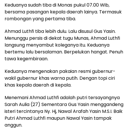
Keduanya sudah tiba di Monas pukul 07.00 Wib,
bersama pasangan kepala daerah lainya. Termasuk
rombongan yang pertama tiba.
Ahmad Luthfi tiba lebih dulu. Lalu disusul Gus Yasin.
Menunggu persis di dekat tugu Munas, Ahmad Luthfi
langsung menyambut koleganya itu. Keduanya
bertemu lalu bersalaman. Berpelukan hangat. Penuh
tawa kegembiraan.
Keduanya mengenakan pakaian resmi gubernur-
wakil gubernur khas warna putih. Dengan topi ciri
khas kepala daerah di kepala.
Menemani Ahmad Luthfi adalah putri tersayangnya
Sarah Aulia (27) Sementara Gus Yasin menggandeng
isteri tercintanya Ny. Hj, Nawal Arafah Yasin M.S.I. Baik
Putri Ahmad Luthfi maupun Nawal Yasin tampak
anggun.