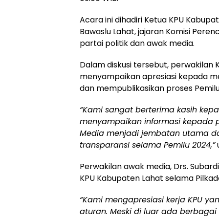
Acara ini dihadiri Ketua KPU Kabupat
Bawaslu Lahat, jajaran Komisi Pere
partai politik dan awak media.
Dalam diskusi tersebut, perwakilan 
menyampaikan apresiasi kepada me
dan mempublikasikan proses Pemilu
“Kami sangat berterima kasih ke
menyampaikan informasi kepada p
Media menjadi jembatan utama d
transparansi selama Pemilu 2024,”
u
Perwakilan awak media, Drs. Subardi
KPU Kabupaten Lahat selama Pilkad
“Kami mengapresiasi kerja KPU yan
aturan. Meski di luar ada berbagai