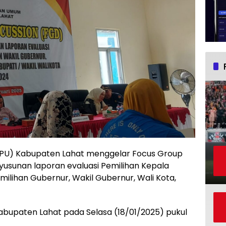
KPU) Kabupaten Lahat menggelar Focus Group
usunan laporan evaluasi Pemilihan Kepala
ilihan Gubernur, Wakil Gubernur, Wali Kota,
Kabupaten Lahat pada Selasa (18/01/2025) pukul