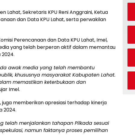
en Lahat, Sekretaris KPU Reni Anggraini, Ketua
ncanaan dan Data KPU Lahat, serta perwakilan
Komisi Perencanaan dan Data KPU Lahat, Imel,
dia yang telah berperan aktif dalam memantau
 2024.
pada awak media yang telah membantu
ublik, khususnya masyarakat Kabupaten Lahat.
alam memastikan keterbukaan dan
jar Imel.
, juga memberikan apresiasi terhadap kinerja
a 2024.
g telah menjalankan tahapan Pilkada sesuai
 spekulasi, namun faktanya proses pemilihan