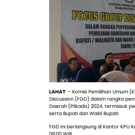
LAHAT
– Komisi Pemilihan Umum (
Discussion (FGD) dalam rangka peny
Daerah (Pilkada) 2024, termasuk pem
serta Bupati dan Wakil Bupati.
FGD ini berlangsung di Kantor KPU 
09.00 WIB.