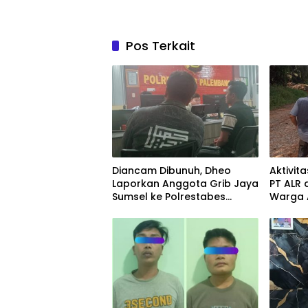
Pos Terkait
Diancam Dibunuh, Dheo
Aktivit
Laporkan Anggota Grib Jaya
PT ALR 
Sumsel ke Polrestabes
Warga 
Palembang
Penyeg