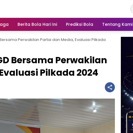
raga
Berita Bola Hari Ini
Prediksi Bola
Tentang Kami
Bersama Perwakilan Partai dan Media, Evaluasi Pilkada
FGD Bersama Perwakilan
Evaluasi Pilkada 2024