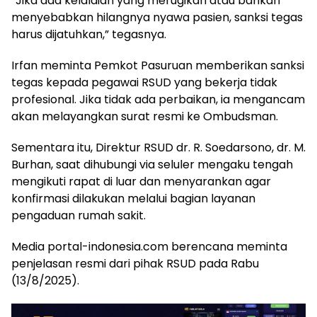
“Jika ada kelalaian yang merugikan atau bahkan
menyebabkan hilangnya nyawa pasien, sanksi tegas
harus dijatuhkan,” tegasnya.
Irfan meminta Pemkot Pasuruan memberikan sanksi
tegas kepada pegawai RSUD yang bekerja tidak
profesional. Jika tidak ada perbaikan, ia mengancam
akan melayangkan surat resmi ke Ombudsman.
Sementara itu, Direktur RSUD dr. R. Soedarsono, dr. M.
Burhan, saat dihubungi via seluler mengaku tengah
mengikuti rapat di luar dan menyarankan agar
konfirmasi dilakukan melalui bagian layanan
pengaduan rumah sakit.
Media portal-indonesia.com berencana meminta
penjelasan resmi dari pihak RSUD pada Rabu
(13/8/2025).