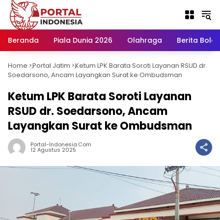
Langsung
ke
konten
Beranda
Piala Dunia 2026
Olahraga
Berita Bola H
Home
Portal Jatim
Ketum LPK Barata Soroti Layanan RSUD dr.
-
-
Soedarsono, Ancam Layangkan Surat ke Ombudsman
Ketum LPK Barata Soroti Layanan
RSUD dr. Soedarsono, Ancam
Layangkan Surat ke Ombudsman
Portal-Indonesia.com
12 Agustus 2025