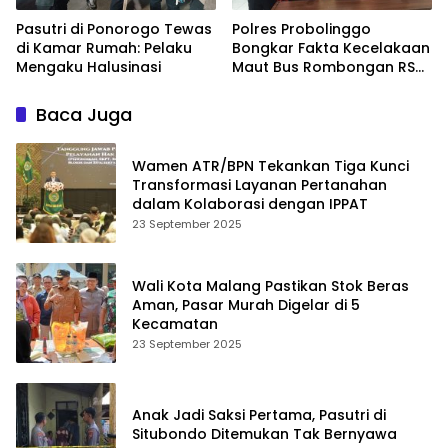
Pasutri di Ponorogo Tewas
Polres Probolinggo
di Kamar Rumah: Pelaku
Bongkar Fakta Kecelakaan
Mengaku Halusinasi
Maut Bus Rombongan RS
Bina Sehat di Bromo
Baca Juga
Wamen ATR/BPN Tekankan Tiga Kunci
Transformasi Layanan Pertanahan
dalam Kolaborasi dengan IPPAT
23 September 2025
Wali Kota Malang Pastikan Stok Beras
Aman, Pasar Murah Digelar di 5
Kecamatan
23 September 2025
Anak Jadi Saksi Pertama, Pasutri di
Situbondo Ditemukan Tak Bernyawa