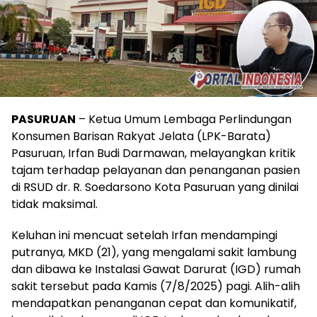
PASURUAN
– Ketua Umum Lembaga Perlindungan
Konsumen Barisan Rakyat Jelata (LPK-Barata)
Pasuruan, Irfan Budi Darmawan, melayangkan kritik
tajam terhadap pelayanan dan penanganan pasien
di RSUD dr. R. Soedarsono Kota Pasuruan yang dinilai
tidak maksimal.
Keluhan ini mencuat setelah Irfan mendampingi
putranya, MKD (21), yang mengalami sakit lambung
dan dibawa ke Instalasi Gawat Darurat (IGD) rumah
sakit tersebut pada Kamis (7/8/2025) pagi. Alih-alih
mendapatkan penanganan cepat dan komunikatif,