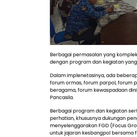
Berbagai permasalan yang komplek 
dengan program dan kegiatan yang
Dalam implenetasinya, ada bebera
forum ormas, forum parpol, forum
beragama, forum kewaspadaan dini 
Pancasila.
Berbagai program dan kegiatan ser
perhatian, khususnya dukungan pen
menyelenggarakan FGD (Focus Grou
untuk jajaran kesbangpol bersama f