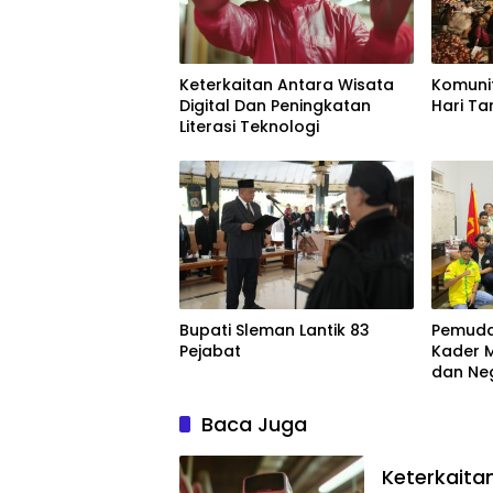
Keterkaitan Antara Wisata
Komuni
Digital Dan Peningkatan
Hari Ta
Literasi Teknologi
Bupati Sleman Lantik 83
Pemuda 
Pejabat
Kader 
dan Ne
Baca Juga
Keterkaita