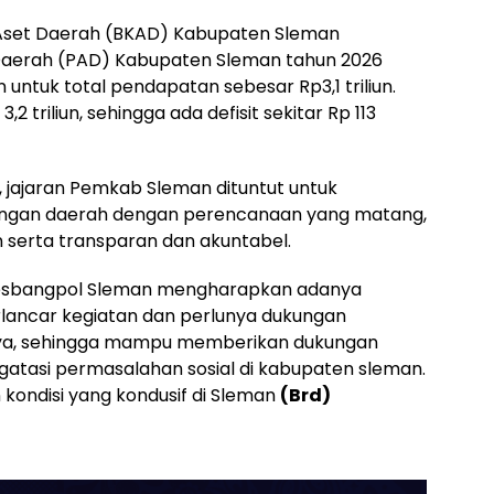
Aset Daerah (BKAD) Kabupaten Sleman
aerah (PAD) Kabupaten Sleman tahun 2026
n untuk total pendapatan sebesar Rp3,1 triliun.
2 triliun, sehingga ada defisit sekitar Rp 113
, jajaran Pemkab Sleman dituntut untuk
ngan daerah dengan perencanaan yang matang,
n serta transparan dan akuntabel.
Kesbangpol Sleman mengharapkan adanya
lancar kegiatan dan perlunya dukungan
ya, sehingga mampu memberikan dukungan
gatasi permasalahan sosial di kabupaten sleman.
 kondisi yang kondusif di Sleman
(Brd)