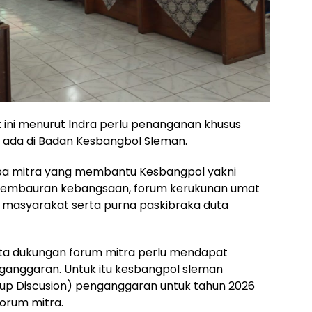
ini menurut Indra perlu penanganan khusus
 ada di Badan Kesbangbol Sleman.
pa mitra yang membantu Kesbangpol yakni
 pembauran kebangsaan, forum kerukunan umat
masyarakat serta purna paskibraka duta
ta dukungan forum mitra perlu mendapat
ganggaran. Untuk itu kesbangpol sleman
p Discusion) penganggaran untuk tahun 2026
orum mitra.