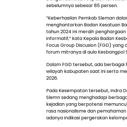
sebelumnya sebesar 85 persen.
“Keberhasilan Pemkab Sleman dala
menghantarkan Badan Kesatuan Ban
tahun 2024 ini meraih penghargaan 
informatif,” kata Kepala Badan Ke
Focus Group Discusion (FGD) yang
forum mitranya di aula Kesbangpol 
Dalam FGD tersebut, ada berbagai h
wilayah kabupaten saat ini serta 
2026.
Pada Kesempatan tersebut, Indra
Slemn sedang menghadapi berbagai 
kejadian yang berpotensi memunculk
rasa nasionalisme dan pemahaman
adanya indikasi pergerakan kelompo