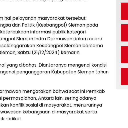
m hal pelayanan masyarakat tersebut
gsa dan Politik (Kesbangpol) Sleman pada
keterbukaan informasi publik kategori
sbangpol Sleman Indra Darmawan dalam acara
 diselenggarakan Kesbangpol Sleman bersama
Sleman, Sabtu (21/12/2024) kemarin.
al yang dibahas. Diantaranya mengenai kondisi
mengenai penganggaran Kabupaten Sleman tahun
 Darmawan mengatakan bahwa saat ini Pemkab
permasalahan. Antara lain, sering adanya
an konflik sosial di masyarakat, menurunnya
 wawasan kebangsaan di masyarakat serta
k radikal.