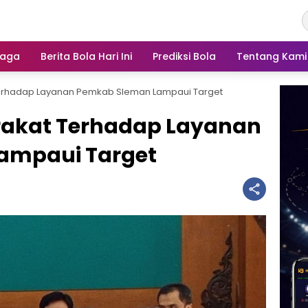
raga
Berita Bola Hari Ini
Prediksi Bola
Tentang Kami
erhadap Layanan Pemkab Sleman Lampaui Target
akat Terhadap Layanan
ampaui Target