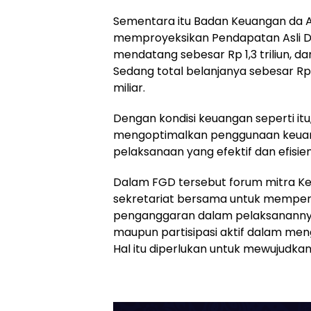
Sementara itu Badan Keuangan da 
memproyeksikan Pendapatan Asli D
mendatang sebesar Rp 1,3 triliun, da
Sedang total belanjanya sebesar Rp 3,
miliar.
Dengan kondisi keuangan seperti itu
mengoptimalkan penggunaan keua
pelaksanaan yang efektif dan efisie
Dalam FGD tersebut forum mitra 
sekretariat bersama untuk memper
penganggaran dalam pelaksanann
maupun partisipasi aktif dalam men
Hal itu diperlukan untuk mewujudkan