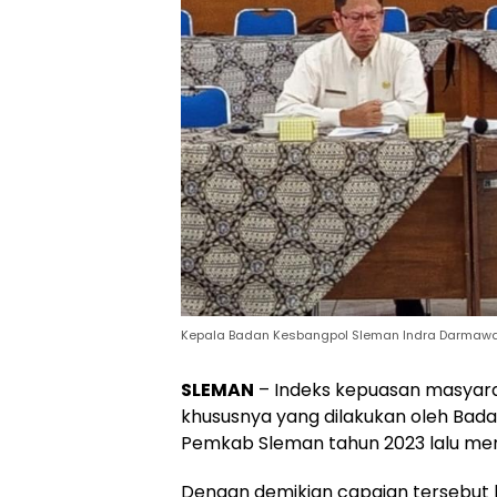
Kepala Badan Kesbangpol Sleman Indra Darmawan
SLEMAN
– Indeks kepuasan masyar
khususnya yang dilakukan oleh Bada
Pemkab Sleman tahun 2023 lalu men
Dengan demikian capaian tersebut 