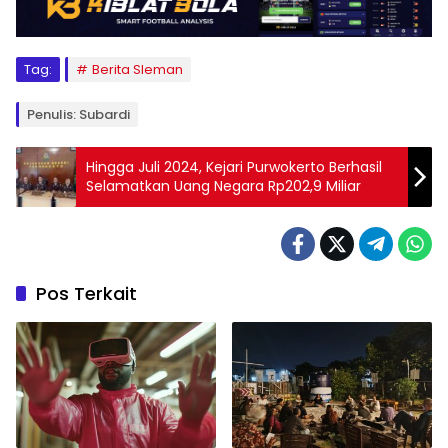
Tag:
Berita Sleman
Penulis: Subardi
Hingga Juli 2024, Kejari Purwokerto Berhasil
Selamatkan Uang Negara Rp202,9 Miliar
Pos Terkait