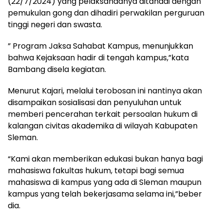
(22/7/2024) yang pelaksanaanya ditandai dengan
pemukulan gong dan dihadiri perwakilan perguruan
tinggi negeri dan swasta.
” Program Jaksa Sahabat Kampus, menunjukkan
bahwa Kejaksaan hadir di tengah kampus,”kata
Bambang disela kegiatan.
Menurut Kajari, melalui terobosan ini nantinya akan
disampaikan sosialisasi dan penyuluhan untuk
memberi pencerahan terkait persoalan hukum di
kalangan civitas akademika di wilayah Kabupaten
Sleman.
“Kami akan memberikan edukasi bukan hanya bagi
mahasiswa fakultas hukum, tetapi bagi semua
mahasiswa di kampus yang ada di Sleman maupun
kampus yang telah bekerjasama selama ini,”beber
dia.