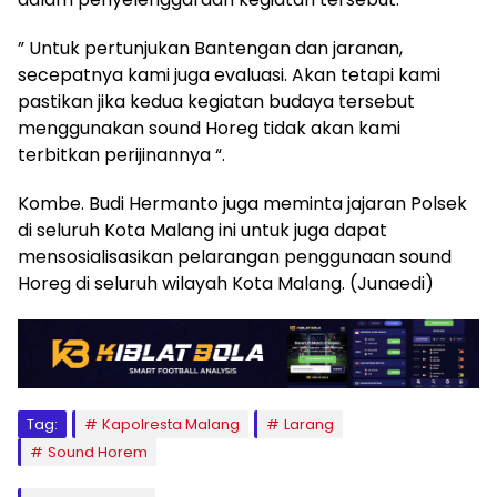
” Untuk pertunjukan Bantengan dan jaranan,
secepatnya kami juga evaluasi. Akan tetapi kami
pastikan jika kedua kegiatan budaya tersebut
menggunakan sound Horeg tidak akan kami
terbitkan perijinannya “.
Kombe. Budi Hermanto juga meminta jajaran Polsek
di seluruh Kota Malang ini untuk juga dapat
mensosialisasikan pelarangan penggunaan sound
Horeg di seluruh wilayah Kota Malang. (Junaedi)
Tag:
Kapolresta Malang
Larang
Sound Horem