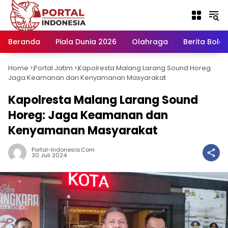
Langsung
ke
konten
Beranda
Piala Dunia 2026
Olahraga
Berita Bola H
Home
Portal Jatim
Kapolresta Malang Larang Sound Horeg:
-
-
Jaga Keamanan dan Kenyamanan Masyarakat
Kapolresta Malang Larang Sound
Horeg: Jaga Keamanan dan
Kenyamanan Masyarakat
Portal-Indonesia.com
30 Juli 2024