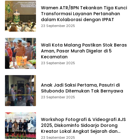
Wamen ATR/BPN Tekankan Tiga Kunci
Transformasi Layanan Pertanahan
dalam Kolaborasi dengan IPPAT
23 September 2025
Wali Kota Malang Pastikan Stok Beras
Aman, Pasar Murah Digelar di 5
Kecamatan
23 September 2025
Anak Jadi Saksi Pertama, Pasutri di
Situbondo Ditemukan Tak Bernyawa
23 September 2025
Workshop Fotografi & Videografi AJS
2025, Diskominfo Sidoarjo Dorong
Kreator Lokal Angkat Sejarah dan
Budaya
23 September 2025