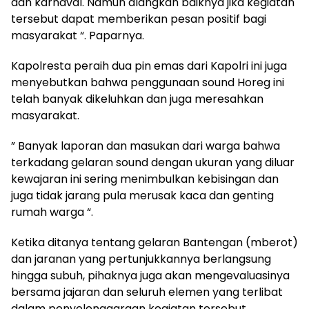
dan karnaval. Namun alangkah baiknya jika kegiatan
tersebut dapat memberikan pesan positif bagi
masyarakat “. Paparnya.
Kapolresta peraih dua pin emas dari Kapolri ini juga
menyebutkan bahwa penggunaan sound Horeg ini
telah banyak dikeluhkan dan juga meresahkan
masyarakat.
” Banyak laporan dan masukan dari warga bahwa
terkadang gelaran sound dengan ukuran yang diluar
kewajaran ini sering menimbulkan kebisingan dan
juga tidak jarang pula merusak kaca dan genting
rumah warga “.
Ketika ditanya tentang gelaran Bantengan (mberot)
dan jaranan yang pertunjukkannya berlangsung
hingga subuh, pihaknya juga akan mengevaluasinya
bersama jajaran dan seluruh elemen yang terlibat
dalam penyelenggaraan kegiatan tersebut.