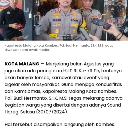
Kapolresta Malang Kota Kombes. Pol. Budi Hermanto, S.I.K, M.Si saat
diwawancarai awak media.
KOTA MALANG
— Menjelang bulan Agustus yang
juga akan ada peringatan HUT RI Ke-79 Th, tentunya
akan banyak lomba, karnaval atau event yang
digelar oleh masyarakat. Guna menjaga kondusifitas
dan Kamtibmas, Kapolresta Malang Kota Kombes.
Pol. Budi Hermanto, S.I.K, M.Si tegas melarang adanya
kegiatan warga yang disertai dengan adanya Sound
Horeg. Selasa (30/07/2024)
Hal tersebut disampaikan langsung oleh Kombes.