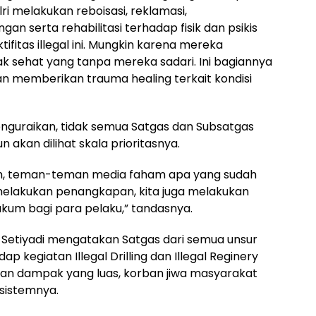
ri melakukan reboisasi, reklamasi,
 serta rehabilitasi terhadap fisik dan psikis
fitas illegal ini. Mungkin karena mereka
ak sehat yang tanpa mereka sadari. Ini bagiannya
n memberikan trauma healing terkait kondisi
guraikan, tidak semua Satgas dan Subsatgas
 akan dilihat skala prioritasnya.
m, teman-teman media faham apa yang sudah
ta melakukan penangkapan, kita juga melakukan
um bagi para pelaku,” tandasnya.
 Setiyadi mengatakan Satgas dari semua unsur
kegiatan Illegal Drilling dan Illegal Reginery
an dampak yang luas, korban jiwa masyarakat
sistemnya.