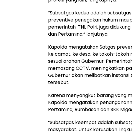
“Subsatgas kedua adalah subsatgas
preventive penegakan hukum maupun r
pemerintah, TNI, Polri, juga didukun
dan Pertamina,” lanjutnya.
Kapolda mengatakan Satgas preve
ke camat, ke desa, ke tokoh-toko
sesuai arahan Gubernur. Pemerinta
memasang CCTV, meningkatkan patro
Gubernur akan melibatkan instansi
tersebut.
Karena menyangkut barang yang m
Kapolda mengatakan penanganannya
Pertamina, Rumbasan dan SKK Migas
“Subsatgas keempat adalah subsatga
masyarakat. Untuk kerusakan lingku