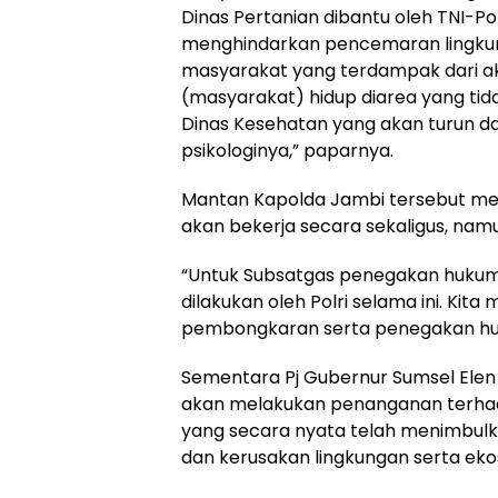
Dinas Pertanian dibantu oleh TNI-Pol
menghindarkan pencemaran lingkungan
masyarakat yang terdampak dari akti
(masyarakat) hidup diarea yang tid
Dinas Kesehatan yang akan turun da
psikologinya,” paparnya.
Mantan Kapolda Jambi tersebut men
akan bekerja secara sekaligus, namun
“Untuk Subsatgas penegakan huku
dilakukan oleh Polri selama ini. Ki
pembongkaran serta penegakan huk
Sementara Pj Gubernur Sumsel Elen
akan melakukan penanganan terhadap 
yang secara nyata telah menimbulk
dan kerusakan lingkungan serta eko