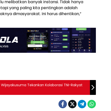
lu melibatkan banyak instansi. Tidak hanya
api yang paling kita pentingkan adalah
nya dimasyarakat. Ini harus dihentikan,”
 Wijayakusuma Tekankan Kolaborasi TNI-Rakyat