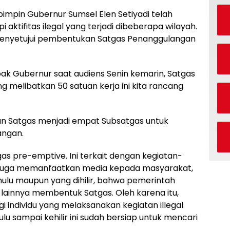
impin Gubernur Sumsel Elen Setiyadi telah
aktifitas ilegal yang terjadi dibeberapa wilayah.
menyetujui pembentukan Satgas Penanggulangan
ak Gubernur saat audiens Senin kemarin, Satgas
yang melibatkan 50 satuan kerja ini kita rancang
 Satgas menjadi empat Subsatgas untuk
angan.
s pre-emptive. Ini terkait dengan kegiatan-
si, juga memanfaatkan media kepada masyarakat,
 hulu maupun yang dihilir, bahwa pemerintah
lainnya membentuk Satgas. Oleh karena itu,
i individu yang melaksanakan kegiatan illegal
 hulu sampai kehilir ini sudah bersiap untuk mencari