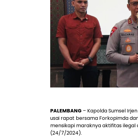
PALEMBANG
– Kapolda Sumsel Irje
usai rapat bersama Forkopimda dan 
mensikapi maraknya aktifitas ilegal
(24/7/2024).