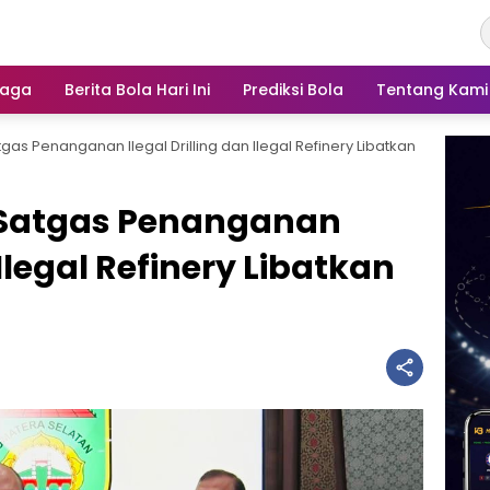
raga
Berita Bola Hari Ini
Prediksi Bola
Tentang Kami
gas Penanganan Ilegal Drilling dan Ilegal Refinery Libatkan
 Satgas Penanganan
 Ilegal Refinery Libatkan