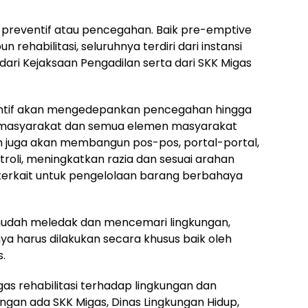
 preventif atau pencegahan. Baik pre-emptive
ehabilitasi, seluruhnya terdiri dari instansi
g dari Kejaksaan Pengadilan serta dari SKK Migas
ntif akan mengedepankan pencegahan hingga
h masyarakat dan semua elemen masyarakat
h juga akan membangun pos-pos, portal-portal,
li, meningkatkan razia dan sesuai arahan
 terkait untuk pengelolaan barang berbahaya
udah meledak dan mencemari lingkungan,
 harus dilakukan secara khusus baik oleh
.
s rehabilitasi terhadap lingkungan dan
ngan ada SKK Migas, Dinas Lingkungan Hidup,