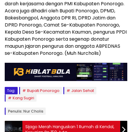
darah kerjasama dengan PMI Kabupaten Ponorogo.
Acara juga dihadiri oleh Bupati Ponorogo, DPMD,
Bakesbangpol, Anggota DPR RI, DPRD Jatim dan
DPRD Ponorogo, Camat Se-Kabupaten Ponorogo,
Kepala Desa Se-Kecamatan Kauman, pengurus PPDI
Kabupaten Ponorogo serta segenap donatur
maupun jajaran pengurus dan anggota ABPEDNAS
se-Kabupaten Ponorogo. (Muh Nurcholis)
Tag:
Bupati Ponorogo
Jalan Sehat
Kang Sugiri
Penulis: Nur Cholis
Sijago Merah Hanguskan 1 Rumah di Kendal,