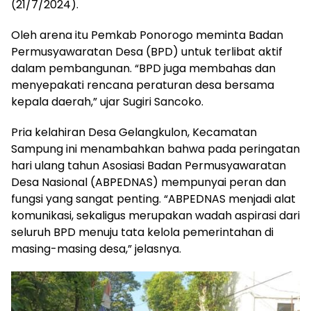
(21/7/2024).
Oleh arena itu Pemkab Ponorogo meminta Badan
Permusyawaratan Desa (BPD) untuk terlibat aktif
dalam pembangunan. “BPD juga membahas dan
menyepakati rencana peraturan desa bersama
kepala daerah,” ujar Sugiri Sancoko.
Pria kelahiran Desa Gelangkulon, Kecamatan
Sampung ini menambahkan bahwa pada peringatan
hari ulang tahun Asosiasi Badan Permusyawaratan
Desa Nasional (ABPEDNAS) mempunyai peran dan
fungsi yang sangat penting. “ABPEDNAS menjadi alat
komunikasi, sekaligus merupakan wadah aspirasi dari
seluruh BPD menuju tata kelola pemerintahan di
masing-masing desa,” jelasnya.