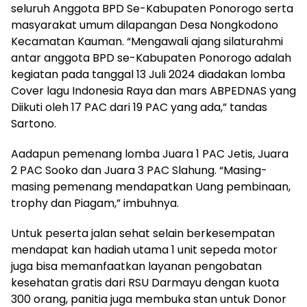
seluruh Anggota BPD Se-Kabupaten Ponorogo serta
masyarakat umum dilapangan Desa Nongkodono
Kecamatan Kauman. “Mengawali ajang silaturahmi
antar anggota BPD se-Kabupaten Ponorogo adalah
kegiatan pada tanggal 13 Juli 2024 diadakan lomba
Cover lagu Indonesia Raya dan mars ABPEDNAS yang
Diikuti oleh 17 PAC dari 19 PAC yang ada,” tandas
Sartono.
Aadapun pemenang lomba Juara 1 PAC Jetis, Juara
2 PAC Sooko dan Juara 3 PAC Slahung. “Masing-
masing pemenang mendapatkan Uang pembinaan,
trophy dan Piagam,” imbuhnya.
Untuk peserta jalan sehat selain berkesempatan
mendapat kan hadiah utama 1 unit sepeda motor
juga bisa memanfaatkan layanan pengobatan
kesehatan gratis dari RSU Darmayu dengan kuota
300 orang, panitia juga membuka stan untuk Donor