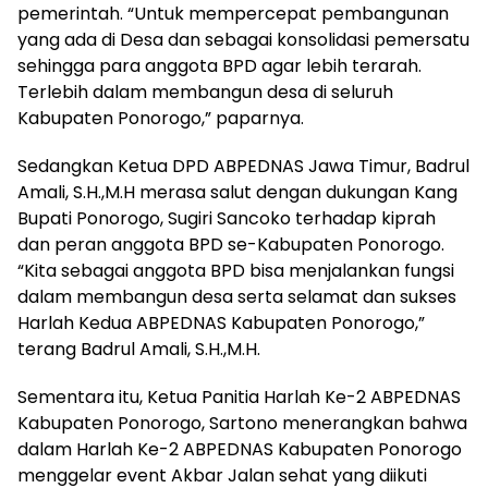
pemerintah. “Untuk mempercepat pembangunan
yang ada di Desa dan sebagai konsolidasi pemersatu
sehingga para anggota BPD agar lebih terarah.
Terlebih dalam membangun desa di seluruh
Kabupaten Ponorogo,” paparnya.
Sedangkan Ketua DPD ABPEDNAS Jawa Timur, Badrul
Amali, S.H.,M.H merasa salut dengan dukungan Kang
Bupati Ponorogo, Sugiri Sancoko terhadap kiprah
dan peran anggota BPD se-Kabupaten Ponorogo.
“Kita sebagai anggota BPD bisa menjalankan fungsi
dalam membangun desa serta selamat dan sukses
Harlah Kedua ABPEDNAS Kabupaten Ponorogo,”
terang Badrul Amali, S.H.,M.H.
Sementara itu, Ketua Panitia Harlah Ke-2 ABPEDNAS
Kabupaten Ponorogo, Sartono menerangkan bahwa
dalam Harlah Ke-2 ABPEDNAS Kabupaten Ponorogo
menggelar event Akbar Jalan sehat yang diikuti