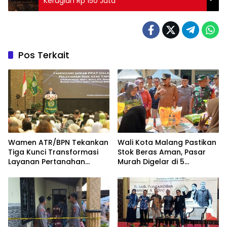
Kerugian Rp 150 Juta
Pos Terkait
Wamen ATR/BPN Tekankan
Wali Kota Malang Pastikan
Tiga Kunci Transformasi
Stok Beras Aman, Pasar
Layanan Pertanahan
Murah Digelar di 5
dalam Kolaborasi dengan
Kecamatan
IPPAT