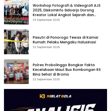
Workshop Fotografi & Videografi AJS
2025, Diskominfo Sidoarjo Dorong
Kreator Lokal Angkat Sejarah dan
Budaya
23 September 2025
Pasutri di Ponorogo Tewas di Kamar
Rumah: Pelaku Mengaku Halusinasi
22 September 2025
Polres Probolinggo Bongkar Fakta
Kecelakaan Maut Bus Rombongan RS
Bina Sehat di Bromo
22 September 2025