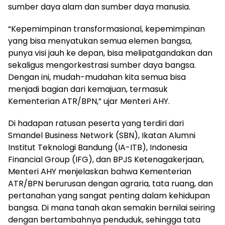
sumber daya alam dan sumber daya manusia.
“Kepemimpinan transformasional, kepemimpinan
yang bisa menyatukan semua elemen bangsa,
punya visi jauh ke depan, bisa melipatgandakan dan
sekaligus mengorkestrasi sumber daya bangsa.
Dengan ini, mudah-mudahan kita semua bisa
menjadi bagian dari kemajuan, termasuk
Kementerian ATR/BPN,” ujar Menteri AHY.
Di hadapan ratusan peserta yang terdiri dari
Smandel Business Network (SBN), Ikatan Alumni
Institut Teknologi Bandung (IA-ITB), Indonesia
Financial Group (IFG), dan BPJS Ketenagakerjaan,
Menteri AHY menjelaskan bahwa Kementerian
ATR/BPN berurusan dengan agraria, tata ruang, dan
pertanahan yang sangat penting dalam kehidupan
bangsa. Di mana tanah akan semakin bernilai seiring
dengan bertambahnya penduduk, sehingga tata