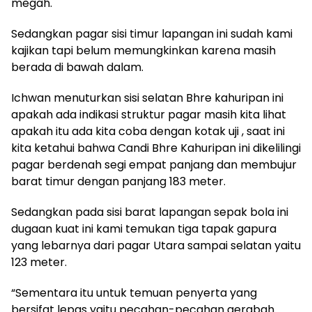
megah.
Sedangkan pagar sisi timur lapangan ini sudah kami
kajikan tapi belum memungkinkan karena masih
berada di bawah dalam.
Ichwan menuturkan sisi selatan Bhre kahuripan ini
apakah ada indikasi struktur pagar masih kita lihat
apakah itu ada kita coba dengan kotak uji , saat ini
kita ketahui bahwa Candi Bhre Kahuripan ini dikelilingi
pagar berdenah segi empat panjang dan membujur
barat timur dengan panjang 183 meter.
Sedangkan pada sisi barat lapangan sepak bola ini
dugaan kuat ini kami temukan tiga tapak gapura
yang lebarnya dari pagar Utara sampai selatan yaitu
123 meter.
“Sementara itu untuk temuan penyerta yang
bersifat lepas yaitu pecahan-pecahan gerabah