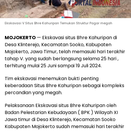
Ekskavasi V Situs Bhre Kahuripan Temukan Struktur Pagar megah
MOJOKERTO
— Ekskavasi situs Bhre Kahuripan di
Desa Klinterejo, Kecamatan Sooko, Kabupaten
Mojokerto, Jawa Timur, telah memasuki hari terakhir
tahap V. yang sudah berlangsung selama 25 hari ,
terhitung mulai 25 Juni sampai 19 Juli 2024.
Tim ekskavasi menemukan bukti penting
keberadaan Situs Bhre Kahuripan sebagai kompleks
percandian yang megah.
Pelaksanaan Ekskavasi situs Bhre Kahuripan oleh
Badan Pelestarian Kebudayaan ( BPK ) Wilayah XI
Jawa timur di Desa Klinterejo, Kecamatan Sooko
Kabupaten Mojokerto sudah memasuki hari terakhir