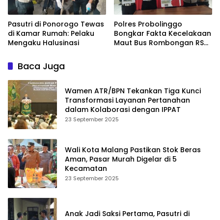
Pasutri di Ponorogo Tewas
Polres Probolinggo
di Kamar Rumah: Pelaku
Bongkar Fakta Kecelakaan
Mengaku Halusinasi
Maut Bus Rombongan RS
Bina Sehat di Bromo
Baca Juga
Wamen ATR/BPN Tekankan Tiga Kunci
Transformasi Layanan Pertanahan
dalam Kolaborasi dengan IPPAT
23 September 2025
Wali Kota Malang Pastikan Stok Beras
Aman, Pasar Murah Digelar di 5
Kecamatan
23 September 2025
Anak Jadi Saksi Pertama, Pasutri di