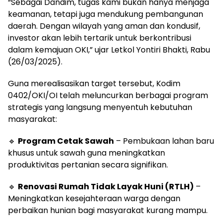
“Sebagai Dandim, tugas kami bukan hanya menjaga
keamanan, tetapi juga mendukung pembangunan
daerah. Dengan wilayah yang aman dan kondusif,
investor akan lebih tertarik untuk berkontribusi
dalam kemajuan OKI,” ujar Letkol Yontiri Bhakti, Rabu
(26/03/2025).
Guna merealisasikan target tersebut, Kodim
0402/OKI/OI telah meluncurkan berbagai program
strategis yang langsung menyentuh kebutuhan
masyarakat:
🔹
Program Cetak Sawah
– Pembukaan lahan baru
khusus untuk sawah guna meningkatkan
produktivitas pertanian secara signifikan.
🔹
Renovasi Rumah Tidak Layak Huni (RTLH)
–
Meningkatkan kesejahteraan warga dengan
perbaikan hunian bagi masyarakat kurang mampu.