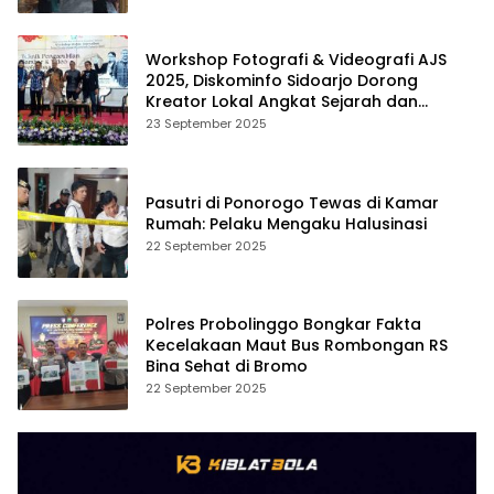
Workshop Fotografi & Videografi AJS
2025, Diskominfo Sidoarjo Dorong
Kreator Lokal Angkat Sejarah dan
Budaya
23 September 2025
Pasutri di Ponorogo Tewas di Kamar
Rumah: Pelaku Mengaku Halusinasi
22 September 2025
Polres Probolinggo Bongkar Fakta
Kecelakaan Maut Bus Rombongan RS
Bina Sehat di Bromo
22 September 2025