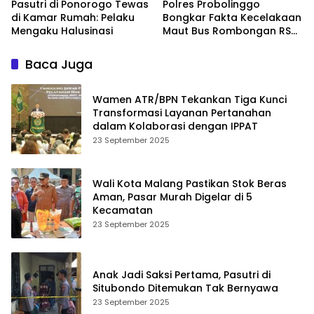
Pasutri di Ponorogo Tewas
Polres Probolinggo
di Kamar Rumah: Pelaku
Bongkar Fakta Kecelakaan
Mengaku Halusinasi
Maut Bus Rombongan RS
Bina Sehat di Bromo
Baca Juga
Wamen ATR/BPN Tekankan Tiga Kunci
Transformasi Layanan Pertanahan
dalam Kolaborasi dengan IPPAT
23 September 2025
Wali Kota Malang Pastikan Stok Beras
Aman, Pasar Murah Digelar di 5
Kecamatan
23 September 2025
Anak Jadi Saksi Pertama, Pasutri di
Situbondo Ditemukan Tak Bernyawa
23 September 2025