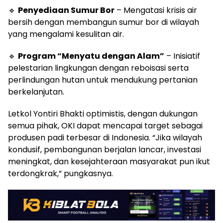
🔹
Penyediaan Sumur Bor
– Mengatasi krisis air
bersih dengan membangun sumur bor di wilayah
yang mengalami kesulitan air.
🔹
Program “Menyatu dengan Alam”
– Inisiatif
pelestarian lingkungan dengan reboisasi serta
perlindungan hutan untuk mendukung pertanian
berkelanjutan.
Letkol Yontiri Bhakti optimistis, dengan dukungan
semua pihak, OKI dapat mencapai target sebagai
produsen padi terbesar di Indonesia. “Jika wilayah
kondusif, pembangunan berjalan lancar, investasi
meningkat, dan kesejahteraan masyarakat pun ikut
terdongkrak,” pungkasnya.