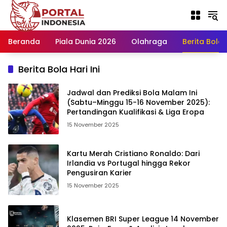
Langsung
ke
konten
Beranda
Piala Dunia 2026
Olahraga
Berita Bola H
Berita Bola Hari Ini
Jadwal dan Prediksi Bola Malam Ini
(Sabtu–Minggu 15-16 November 2025):
Pertandingan Kualifikasi & Liga Eropa
15 November 2025
Kartu Merah Cristiano Ronaldo: Dari
Irlandia vs Portugal hingga Rekor
Pengusiran Karier
15 November 2025
Klasemen BRI Super League 14 November