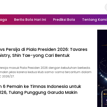
raga
Berita Bola Hari Ini
Prediksi Bola
Tentang Kami
s Persija di Piala Presiden 2026: Tavares
istry, Shin Tae-yong Cari Bentuk
ersija masuk Piala Presiden 2026 dengan kebutuhan berbeda.
a makin jelas karena kedua klub sama-sama tercantum dalam
FC 2026/27.
rim 6 Pemain ke Timnas Indonesia untuk
2026, Tulang Punggung Garuda Makin