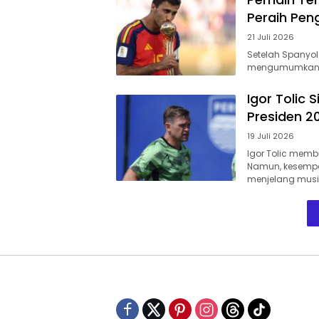
Peraih Pen
21 Juli 2026
Setelah Spanyol 
mengumumkan p
Igor Tolic 
Presiden 2
19 Juli 2026
Igor Tolic memb
Namun, kesempat
menjelang musi