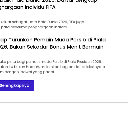
ghargaan Individu FIFA
keluar sebagai juara Piala Dunia 2026, FIFA juga
ara penerima penghargaan individu…
Siap Turunkan Pemain Muda Persib di Piala
026, Bukan Sekadar Bonus Menit Bermain
uka pintu bagi pemain muda Persib di Piala Presiden 2026.
an itu bukan hadiah, melainkan bagian dari seleksi nyata
m dengan jadwal yang padat.
Selengkapnya