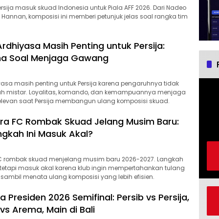
sija masuk skuad Indonesia untuk Piala AFF 2026. Dari Nadeo
annan, komposisi ini memberi petunjuk jelas soal rangka tim
rdhiyasa Masih Penting untuk Persija:
a Soal Menjaga Gawang
yasa masih penting untuk Persija karena pengaruhnya tidak
wah mistar. Loyalitas, komando, dan kemampuannya menjaga
 relevan saat Persija membangun ulang komposisi skuad.
ra FC Rombak Skuad Jelang Musim Baru:
gkah Ini Masuk Akal?
 rombak skuad menjelang musim baru 2026-2027. Langkah
as, tetapi masuk akal karena klub ingin mempertahankan tulang
sambil menata ulang komposisi yang lebih efisien.
a Presiden 2026 Semifinal: Persib vs Persija,
vs Arema, Main di Bali