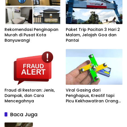
Rekomendasi Penginapan
Paket Trip Pacitan 3 Hari 2
Murah di Pusat Kota
Malam, Jelajah Goa dan
Banyuwangi
Pantai
Fraud di Restoran: Jenis,
Viral Gasing dari
Dampak, dan Cara
Penghapus, Kreatif tapi
Mencegahnya
Picu Kekhawatiran Orang
Tua dan Sekolah
Baca Juga