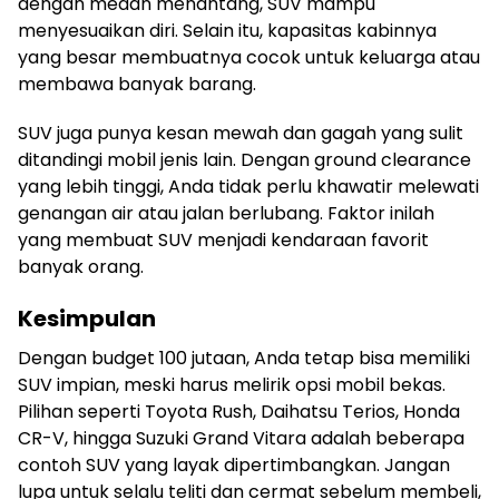
dengan medan menantang, SUV mampu
menyesuaikan diri. Selain itu, kapasitas kabinnya
yang besar membuatnya cocok untuk keluarga atau
membawa banyak barang.
SUV juga punya kesan mewah dan gagah yang sulit
ditandingi mobil jenis lain. Dengan ground clearance
yang lebih tinggi, Anda tidak perlu khawatir melewati
genangan air atau jalan berlubang. Faktor inilah
yang membuat SUV menjadi kendaraan favorit
banyak orang.
Kesimpulan
Dengan budget 100 jutaan, Anda tetap bisa memiliki
SUV impian, meski harus melirik opsi mobil bekas.
Pilihan seperti Toyota Rush, Daihatsu Terios, Honda
CR-V, hingga Suzuki Grand Vitara adalah beberapa
contoh SUV yang layak dipertimbangkan. Jangan
lupa untuk selalu teliti dan cermat sebelum membeli,