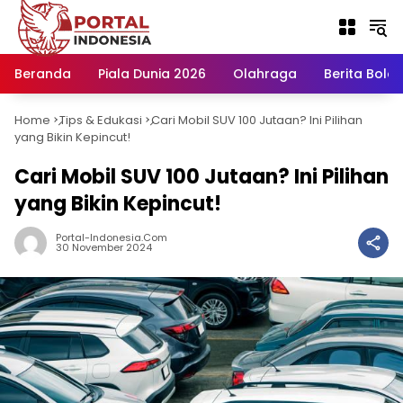
Langsung
ke
konten
Beranda
Piala Dunia 2026
Olahraga
Berita Bola H
Home
Tips & Edukasi
Cari Mobil SUV 100 Jutaan? Ini Pilihan
-
-
yang Bikin Kepincut!
Cari Mobil SUV 100 Jutaan? Ini Pilihan
yang Bikin Kepincut!
Portal-Indonesia.com
30 November 2024