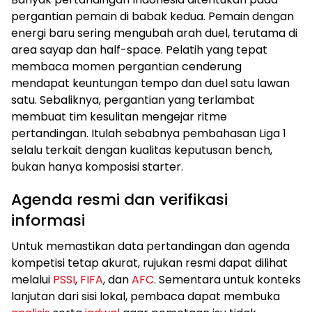
pergantian pemain di babak kedua. Pemain dengan
energi baru sering mengubah arah duel, terutama di
area sayap dan half-space. Pelatih yang tepat
membaca momen pergantian cenderung
mendapat keuntungan tempo dan duel satu lawan
satu. Sebaliknya, pergantian yang terlambat
membuat tim kesulitan mengejar ritme
pertandingan. Itulah sebabnya pembahasan Liga 1
selalu terkait dengan kualitas keputusan bench,
bukan hanya komposisi starter.
Agenda resmi dan verifikasi
informasi
Untuk memastikan data pertandingan dan agenda
kompetisi tetap akurat, rujukan resmi dapat dilihat
melalui
PSSI
,
FIFA
, dan
AFC
. Sementara untuk konteks
lanjutan dari sisi lokal, pembaca dapat membuka