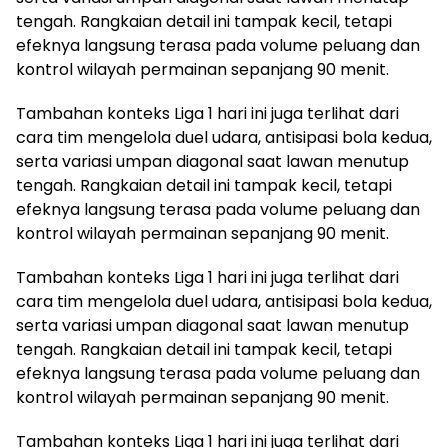
tengah. Rangkaian detail ini tampak kecil, tetapi
efeknya langsung terasa pada volume peluang dan
kontrol wilayah permainan sepanjang 90 menit.
Tambahan konteks Liga 1 hari ini juga terlihat dari
cara tim mengelola duel udara, antisipasi bola kedua,
serta variasi umpan diagonal saat lawan menutup
tengah. Rangkaian detail ini tampak kecil, tetapi
efeknya langsung terasa pada volume peluang dan
kontrol wilayah permainan sepanjang 90 menit.
Tambahan konteks Liga 1 hari ini juga terlihat dari
cara tim mengelola duel udara, antisipasi bola kedua,
serta variasi umpan diagonal saat lawan menutup
tengah. Rangkaian detail ini tampak kecil, tetapi
efeknya langsung terasa pada volume peluang dan
kontrol wilayah permainan sepanjang 90 menit.
Tambahan konteks Liga 1 hari ini juga terlihat dari