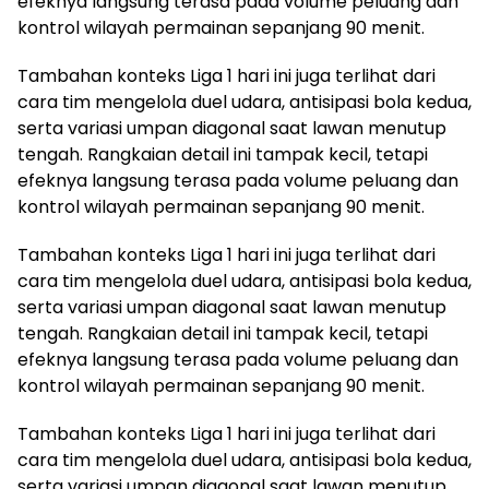
efeknya langsung terasa pada volume peluang dan
kontrol wilayah permainan sepanjang 90 menit.
Tambahan konteks Liga 1 hari ini juga terlihat dari
cara tim mengelola duel udara, antisipasi bola kedua,
serta variasi umpan diagonal saat lawan menutup
tengah. Rangkaian detail ini tampak kecil, tetapi
efeknya langsung terasa pada volume peluang dan
kontrol wilayah permainan sepanjang 90 menit.
Tambahan konteks Liga 1 hari ini juga terlihat dari
cara tim mengelola duel udara, antisipasi bola kedua,
serta variasi umpan diagonal saat lawan menutup
tengah. Rangkaian detail ini tampak kecil, tetapi
efeknya langsung terasa pada volume peluang dan
kontrol wilayah permainan sepanjang 90 menit.
Tambahan konteks Liga 1 hari ini juga terlihat dari
cara tim mengelola duel udara, antisipasi bola kedua,
serta variasi umpan diagonal saat lawan menutup