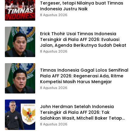
Tergeser, tetapi Nilainya buat Timnas
Indonesia Justru Naik
8 Agustus 2026
Erick Thohir Usai Timnas Indonesia
Tersingkir di Piala AFF 2026: Evaluasi
Jalan, Agenda Berikutnya Sudah Dekat
8 Agustus 2026
Timnas Indonesia Gagal Lolos Semifinal
Piala AFF 2026: Regenerasi Ada, Ritme
Kompetisi Masih Harus Mengejar
8 Agustus 2026
John Herdman Setelah Indonesia
Tersingkir di Piala AFF 2026: Tak
Salahkan Wasit, Mitchell Baker Tetap
Jadi Modal
8 Agustus 2026