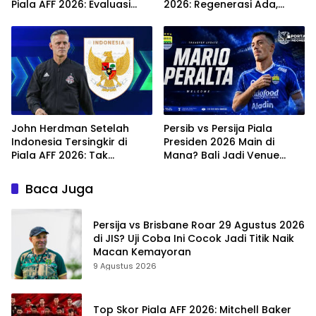
Piala AFF 2026: Evaluasi
2026: Regenerasi Ada,
Jalan, Agenda Berikutnya
Ritme Kompetisi Masih
Sudah Dekat
Harus Mengejar
John Herdman Setelah
Persib vs Persija Piala
Indonesia Tersingkir di
Presiden 2026 Main di
Piala AFF 2026: Tak
Mana? Bali Jadi Venue
Salahkan Wasit, Mitchell
Semifinal, Ritmenya Beda
Baker Tetap Jadi Modal
Baca Juga
Persija vs Brisbane Roar 29 Agustus 2026
di JIS? Uji Coba Ini Cocok Jadi Titik Naik
Macan Kemayoran
9 Agustus 2026
Top Skor Piala AFF 2026: Mitchell Baker