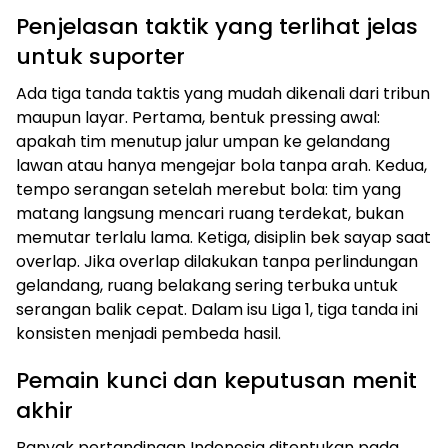
Penjelasan taktik yang terlihat jelas
untuk suporter
Ada tiga tanda taktis yang mudah dikenali dari tribun
maupun layar. Pertama, bentuk pressing awal:
apakah tim menutup jalur umpan ke gelandang
lawan atau hanya mengejar bola tanpa arah. Kedua,
tempo serangan setelah merebut bola: tim yang
matang langsung mencari ruang terdekat, bukan
memutar terlalu lama. Ketiga, disiplin bek sayap saat
overlap. Jika overlap dilakukan tanpa perlindungan
gelandang, ruang belakang sering terbuka untuk
serangan balik cepat. Dalam isu Liga 1, tiga tanda ini
konsisten menjadi pembeda hasil.
Pemain kunci dan keputusan menit
akhir
Banyak pertandingan Indonesia ditentukan pada