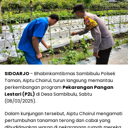
SIDOARJO
– Bhabinkamtibmas Sambibulu Polsek
Taman, Aiptu Choirul, turun langsung memantau
perkembangan program
Pekarangan Pangan
Lestari (P2L)
di Desa Sambibulu, Sabtu
(08/03/2025).
Dalam kunjungan tersebut, Aiptu Choirul mengamati
pertumbuhan tanaman terong dan cabai yang
dibudidayakan warga di pekarangan rumah mereka.