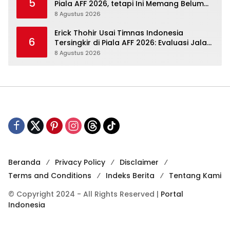
5
Piala AFF 2026, tetapi Ini Memang Belum
Garis Akhir
8 Agustus 2026
Erick Thohir Usai Timnas Indonesia
6
Tersingkir di Piala AFF 2026: Evaluasi Jalan,
Agenda Berikutnya Menunggu
8 Agustus 2026
Beranda
Privacy Policy
Disclaimer
Terms and Conditions
Indeks Berita
Tentang Kami
© Copyright 2024 - All Rights Reserved |
Portal
Indonesia