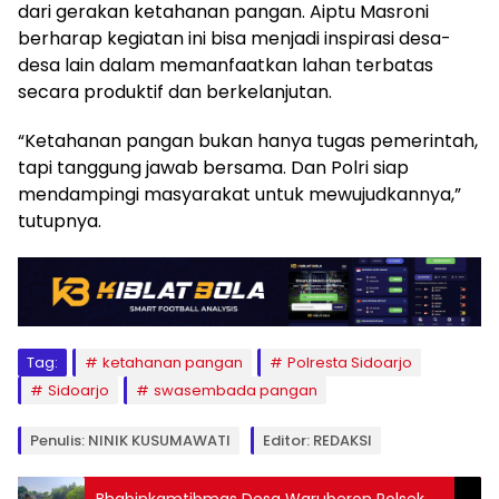
dari gerakan ketahanan pangan. Aiptu Masroni
berharap kegiatan ini bisa menjadi inspirasi desa-
desa lain dalam memanfaatkan lahan terbatas
secara produktif dan berkelanjutan.
“Ketahanan pangan bukan hanya tugas pemerintah,
tapi tanggung jawab bersama. Dan Polri siap
mendampingi masyarakat untuk mewujudkannya,”
tutupnya.
Tag:
ketahanan pangan
Polresta Sidoarjo
Sidoarjo
swasembada pangan
Penulis: NINIK KUSUMAWATI
Editor: REDAKSI