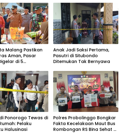
ta Malang Pastikan
Anak Jadi Saksi Pertama,
ras Aman, Pasar
Pasutri di Situbondo
igelar di 5
Ditemukan Tak Bernyawa
atan
 di Ponorogo Tewas di
Polres Probolinggo Bongkar
Rumah: Pelaku
Fakta Kecelakaan Maut Bus
u Halusinasi
Rombongan RS Bina Sehat di
Bromo