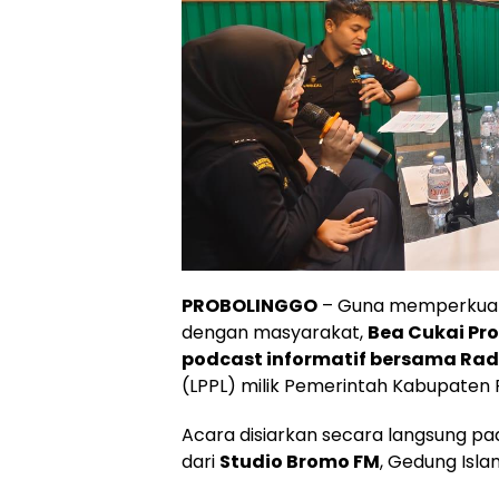
PROBOLINGGO
– Guna memperkuat 
dengan masyarakat,
Bea Cukai Pr
podcast informatif bersama Rad
(LPPL) milik Pemerintah Kabupaten 
Acara disiarkan secara langsung p
dari
Studio Bromo FM
, Gedung Isla