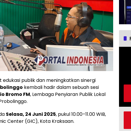
edukasi publik dan meningkatkan sinergi
obolinggo
kembali hadir dalam sebuah sesi
io Bromo FM
, Lembaga Penyiaran Publik Lokal
Probolinggo.
ada
Selasa, 24 Juni 2025
, pukul 10.00–11.00 WIB,
mic Center (GIC), Kota Kraksaan.