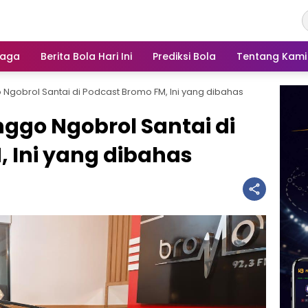
raga
Berita Bola Hari Ini
Prediksi Bola
Tentang Kami
 Ngobrol Santai di Podcast Bromo FM, Ini yang dibahas
nggo Ngobrol Santai di
 Ini yang dibahas