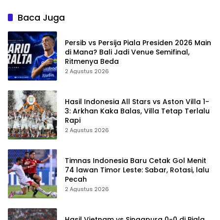
untuk Percaya
Nonton Resminya
Baca Juga
Persib vs Persija Piala Presiden 2026 Main
di Mana? Bali Jadi Venue Semifinal,
Ritmenya Beda
2 Agustus 2026
Hasil Indonesia All Stars vs Aston Villa 1-
3: Arkhan Kaka Balas, Villa Tetap Terlalu
Rapi
2 Agustus 2026
Timnas Indonesia Baru Cetak Gol Menit
74 lawan Timor Leste: Sabar, Rotasi, lalu
Pecah
2 Agustus 2026
Hasil Vietnam vs Singapura 0-0 di Piala