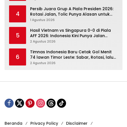
Persib Juara Grup A Piala Presiden 2026:
4
Rotasi Jalan, Tolic Punya Alasan untuk
Percaya
1 Agustus 2026
Hasil Vietnam vs Singapura 0-0 di Piala
5
AFF 2026: Indonesia Kini Punya Jalan
Terbuka
2 Agustus 2026
Timnas Indonesia Baru Cetak Gol Menit
6
74 lawan Timor Leste: Sabar, Rotasi, lalu
Pecah
2 Agustus 2026
Beranda
Privacy Policy
Disclaimer