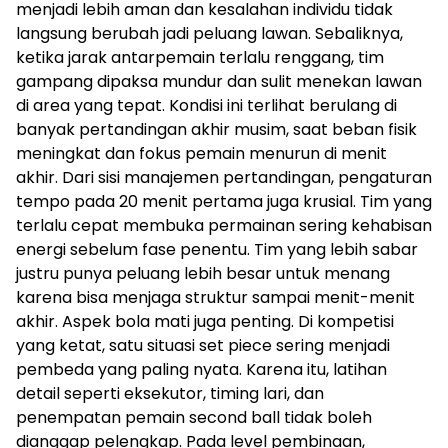
menjadi lebih aman dan kesalahan individu tidak
langsung berubah jadi peluang lawan. Sebaliknya,
ketika jarak antarpemain terlalu renggang, tim
gampang dipaksa mundur dan sulit menekan lawan
di area yang tepat. Kondisi ini terlihat berulang di
banyak pertandingan akhir musim, saat beban fisik
meningkat dan fokus pemain menurun di menit
akhir. Dari sisi manajemen pertandingan, pengaturan
tempo pada 20 menit pertama juga krusial. Tim yang
terlalu cepat membuka permainan sering kehabisan
energi sebelum fase penentu. Tim yang lebih sabar
justru punya peluang lebih besar untuk menang
karena bisa menjaga struktur sampai menit-menit
akhir. Aspek bola mati juga penting. Di kompetisi
yang ketat, satu situasi set piece sering menjadi
pembeda yang paling nyata. Karena itu, latihan
detail seperti eksekutor, timing lari, dan
penempatan pemain second ball tidak boleh
dianggap pelengkap. Pada level pembinaan,