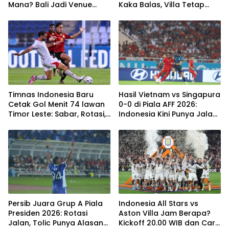
Mana? Bali Jadi Venue
Kaka Balas, Villa Tetap
Semifinal, Ritmenya Beda
Terlalu Rapi
Timnas Indonesia Baru
Hasil Vietnam vs Singapura
Cetak Gol Menit 74 lawan
0-0 di Piala AFF 2026:
Timor Leste: Sabar, Rotasi,
Indonesia Kini Punya Jalan
lalu Pecah
Terbuka
Persib Juara Grup A Piala
Indonesia All Stars vs
Presiden 2026: Rotasi
Aston Villa Jam Berapa?
Jalan, Tolic Punya Alasan
Kickoff 20.00 WIB dan Cara