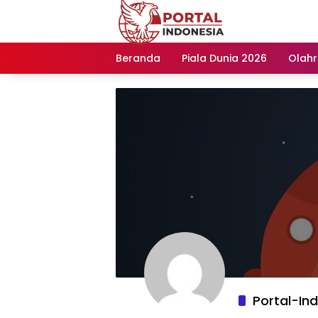
Langsung
ke
konten
Beranda
Piala Dunia 2026
Olah
Portal-In