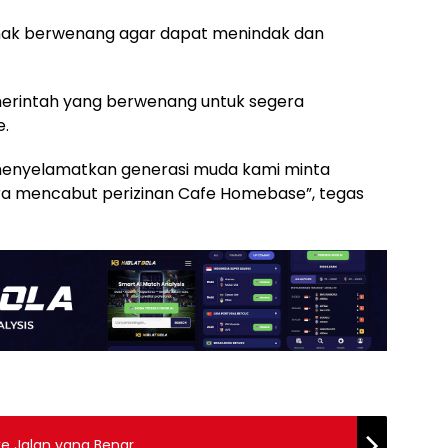
pihak berwenang agar dapat menindak dan
erintah yang berwenang untuk segera
e.
 menyelamatkan generasi muda kami minta
a mencabut perizinan Cafe Homebase”, tegas
 ke Jalan yang Benar