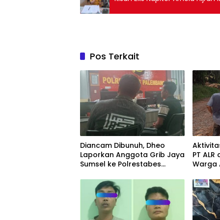
Pos Terkait
Diancam Dibunuh, Dheo
Aktivit
Laporkan Anggota Grib Jaya
PT ALR 
Sumsel ke Polrestabes
Warga 
Palembang
Penyeg