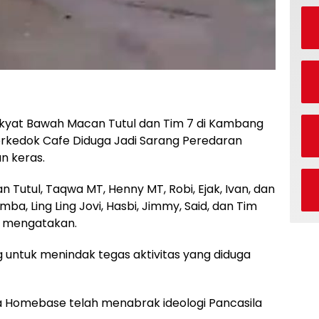
akyat Bawah Macan Tutul dan Tim 7 di Kambang
erkedok Cafe Diduga Jadi Sarang Peredaran
n keras.
 Tutul, Taqwa MT, Henny MT, Robi, Ejak, Ivan, dan
ba, Ling Ling Jovi, Hasbi, Jimmy, Said, dan Tim
a mengatakan.
ntuk menindak tegas aktivitas yang diduga
 Homebase telah menabrak ideologi Pancasila